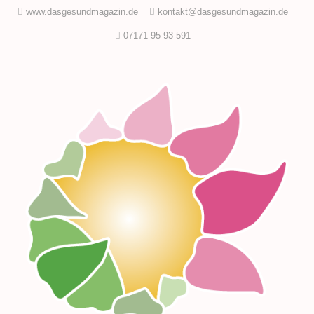
www.dasgesundmagazin.de
kontakt@dasgesundmagazin.de
07171 95 93 591