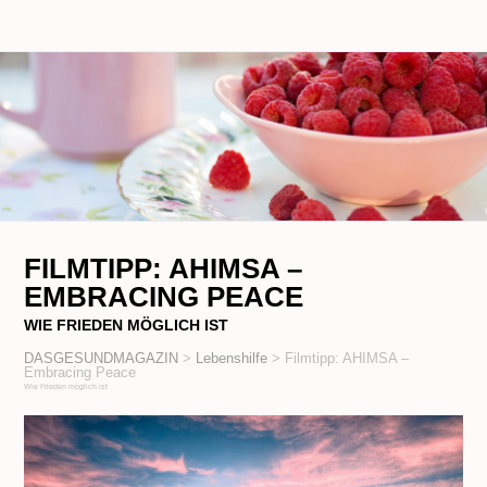
FILMTIPP: AHIMSA –
EMBRACING PEACE
WIE FRIEDEN MÖGLICH IST
DASGESUNDMAGAZIN
>
Lebenshilfe
>
Filmtipp: AHIMSA –
Embracing Peace
Wie Frieden möglich ist