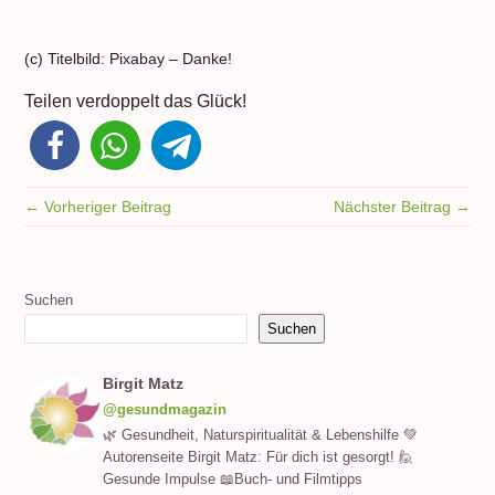
(c) Titelbild: Pixabay – Danke!
Teilen verdoppelt das Glück!
← Vorheriger Beitrag
Nächster Beitrag →
Suchen
Suchen
Birgit Matz
@gesundmagazin
🌿 Gesundheit, Naturspiritualität & Lebenshilfe 💚
Autorenseite Birgit Matz: Für dich ist gesorgt! 🙋
Gesunde Impulse 📖Buch- und Filmtipps