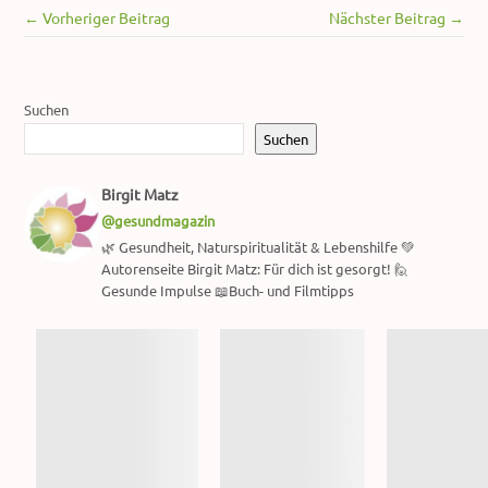
← Vorheriger Beitrag
Nächster Beitrag →
Suchen
Suchen
Birgit Matz
@gesundmagazin
🌿 Gesundheit, Naturspiritualität & Lebenshilfe 💚
Autorenseite Birgit Matz: Für dich ist gesorgt! 🙋
Gesunde Impulse 📖Buch- und Filmtipps