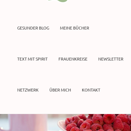
GESUNDER BLOG
MEINE BÜCHER
TEXT MIT SPIRIT
FRAUENKREISE
NEWSLETTER
NETZWERK
ÜBER MICH
KONTAKT