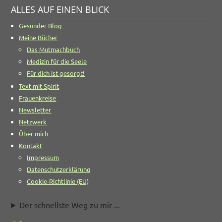
ALLES AUF EINEN BLICK
Gesunder Blog
Meine Bücher
Das Mutmachbuch
Medizin für die Seele
Für dich ist gesorgt!
Text mit Spirit
Frauenkreise
Newsletter
Netzwerk
Über mich
Kontakt
Impressum
Datenschutzerklärung
Cookie-Richtlinie (EU)
Der schnellste Weg zu mir ...