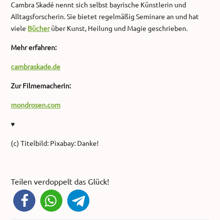
Cambra Skadé nennt sich selbst bayrische Künstlerin und
Alltagsforscherin. Sie bietet regelmäßig Seminare an und hat
viele
Bücher
über Kunst, Heilung und Magie geschrieben.
Mehr erfahren:
cambraskade.de
Zur Filmemacherin:
mondrosen.com
♥
(c) Titelbild: Pixabay: Danke!
Teilen verdoppelt das Glück!