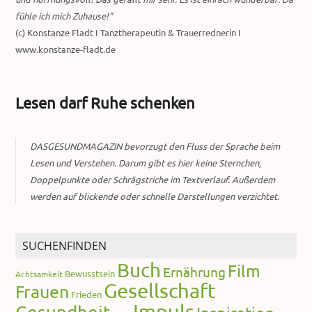
fühle ich mich Zuhause!"
(c) Konstanze Fladt I Tanztherapeutin & Trauerrednerin I
www.konstanze-fladt.de
Lesen darf Ruhe schenken
DASGESUNDMAGAZIN bevorzugt den Fluss der Sprache beim
Lesen und Verstehen. Darum gibt es hier keine Sternchen,
Doppelpunkte oder Schrägstriche im Textverlauf. Außerdem
werden auf blickende oder schnelle Darstellungen verzichtet.
SUCHENFINDEN
Buch
Film
Ernährung
Bewusstsein
Achtsamkeit
Gesellschaft
Frauen
Frieden
Impuls