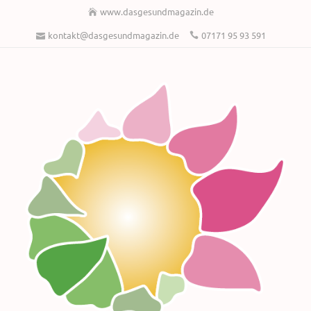
www.dasgesundmagazin.de
kontakt@dasgesundmagazin.de
07171 95 93 591