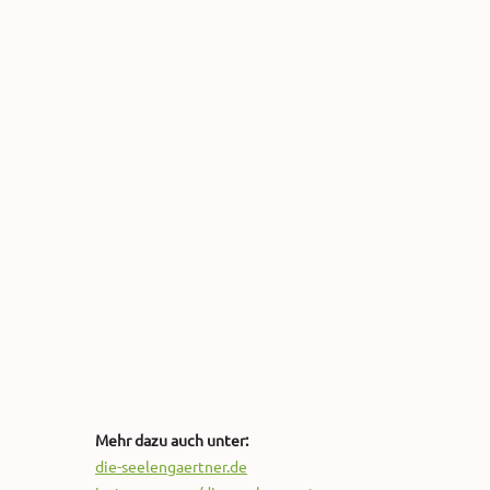
Mehr dazu auch unter:
die-seelengaertner.de