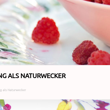
NG ALS NATURWECKER
g als Naturwecker