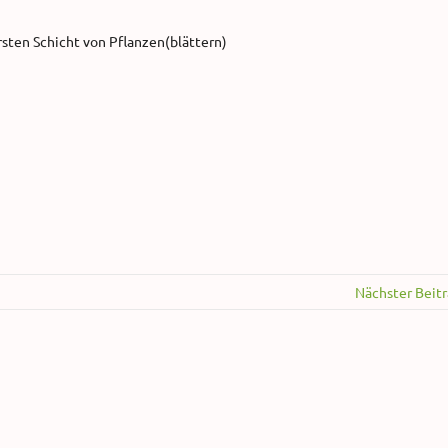
rsten Schicht von Pflanzen(blättern)
Nächster Beit