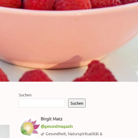
Suchen
Suchen
Birgit Matz
@gesundmagazin
🌿 Gesundheit, Naturspiritualität &