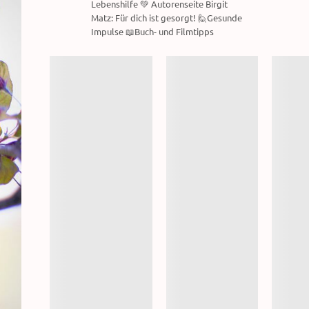
Lebenshilfe 💚 Autorenseite Birgit
Matz: Für dich ist gesorgt! 🙋Gesunde
Impulse 📖Buch- und Filmtipps