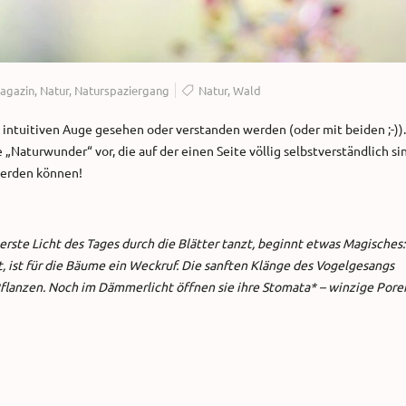
agazin
,
Natur
,
Naturspaziergang
Natur
,
Wald
intuitiven Auge gesehen oder verstanden werden (oder mit beiden ;-)).
 „Naturwunder“ vor, die auf der einen Seite völlig selbstverständlich si
werden können!
ste Licht des Tages durch die Blätter tanzt, beginnt etwas Magisches:
t, ist für die Bäume ein Weckruf. Die sanften Klänge des Vogelgesangs
 Pflanzen. Noch im Dämmerlicht öffnen sie ihre Stomata* – winzige Pore