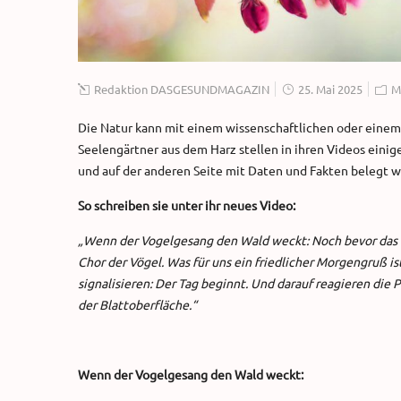
Redaktion DASGESUNDMAGAZIN
25. Mai 2025
M
Die Natur kann mit einem wissenschaftlichen oder einem 
Seelengärtner aus dem Harz stellen in ihren Videos einige
und auf der anderen Seite mit Daten und Fakten belegt 
So schreiben sie unter ihr neues Video:
„Wenn der Vogelgesang den Wald weckt: Noch bevor das er
Chor der Vögel. Was für uns ein friedlicher Morgengruß is
signalisieren: Der Tag beginnt. Und darauf reagieren die
der Blattoberfläche.“
Wenn der Vogelgesang den Wald weckt: