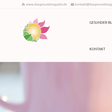
www.dasgesundmagazin.de
kontakt@dasgesundmaga
GESUNDER B
KONTAKT