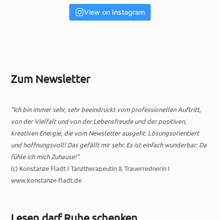
View on Instagram
Zum Newsletter
"Ich bin immer sehr, sehr beeindruckt vom professionellen Auftritt,
von der Vielfalt und von der Lebensfreude und der positiven,
kreativen Energie, die vom Newsletter ausgeht. Lösungsorientiert
und hoffnungsvoll! Das gefällt mir sehr. Es ist einfach wunderbar: Da
fühle ich mich Zuhause!"
(c) Konstanze Fladt I Tanztherapeutin & Trauerrednerin I
www.konstanze-fladt.de
Lesen darf Ruhe schenken