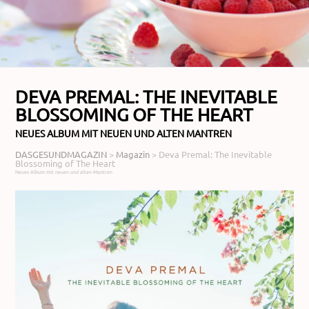
DEVA PREMAL: THE INEVITABLE
BLOSSOMING OF THE HEART
NEUES ALBUM MIT NEUEN UND ALTEN MANTREN
DASGESUNDMAGAZIN
>
Magazin
>
Deva Premal: The Inevitable
Blossoming of The Heart
Neues Album mit neuen und alten Mantren