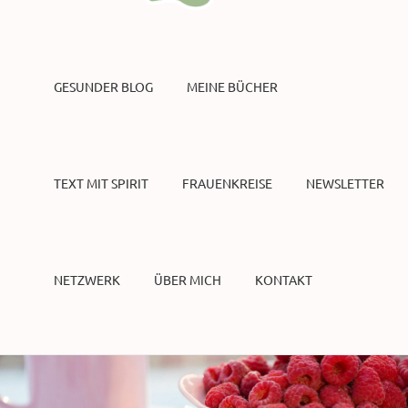
GESUNDER BLOG
MEINE BÜCHER
TEXT MIT SPIRIT
FRAUENKREISE
NEWSLETTER
NETZWERK
ÜBER MICH
KONTAKT