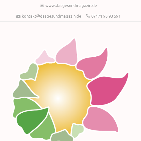
www.dasgesundmagazin.de
kontakt@dasgesundmagazin.de
07171 95 93 591