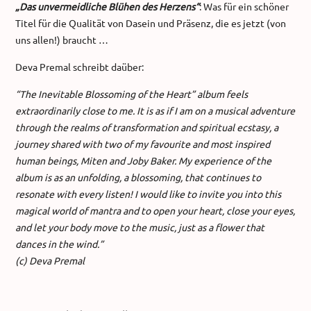
„Das unvermeidliche Blühen des Herzens“
: Was für ein schöner
Titel für die Qualität von Dasein und Präsenz, die es jetzt (von
uns allen!) braucht …
Deva Premal schreibt daüber:
“The Inevitable Blossoming of the Heart” album feels
extraordinarily close to me. It is as if I am on a musical adventure
through the realms of transformation and spiritual ecstasy, a
journey shared with two of my favourite and most inspired
human beings, Miten and Joby Baker. My experience of the
album is as an unfolding, a blossoming, that continues to
resonate with every listen! I would like to invite you into this
magical world of mantra and to open your heart, close your eyes,
and let your body move to the music, just as a flower that
dances in the wind.”
(c) Deva Premal