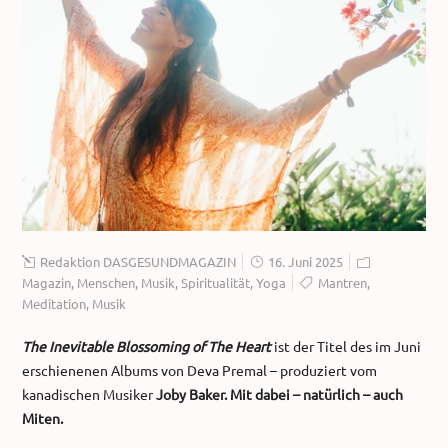
Redaktion DASGESUNDMAGAZIN
16. Juni 2025
Magazin
,
Menschen
,
Musik
,
Spiritualität
,
Yoga
Mantren
,
Meditation
,
Musik
The Inevitable Blossoming of The Heart
ist der Titel des im Juni
erschienenen Albums von Deva Premal – produziert vom
kanadischen Musiker
Joby Baker. Mit dabei – natürlich – auch
Miten.