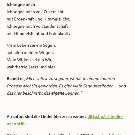
Ich segne mich
Ich segne mich voll Zuversicht
mit Erdenkraft und Himmelslicht.
Ich segne mich voll Leidenschaft
mit Himmelslicht und Erdenkraft.
Mein Leben sei ein Segen,
auf allen meinen Wegen.
Mein Wirken sei ein Wir,
wahrhaftig, jetzt und hier.
Babette:
„Mich selbst zu segnen, ist mir in einem inneren
Prozess wichtig geworden. Es gibt viele Segnungslieder … und
das hier beschreibt das
eigene
Segnen.“
Ab sofort sind die Lieder hier zu streamen:
ditto.fm/stille-die-
mich-stillt
.