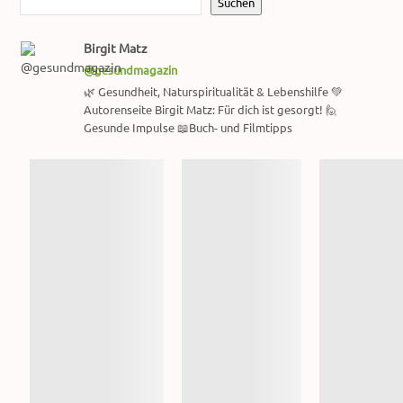
Suchen
Birgit Matz
@gesundmagazin
🌿 Gesundheit, Naturspiritualität & Lebenshilfe 💚
Autorenseite Birgit Matz: Für dich ist gesorgt! 🙋
Gesunde Impulse 📖Buch- und Filmtipps