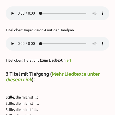
Titel oben: ImproVision 4 mit der Handpan
Titel oben: Herzlicht
(zum Liedtext
hier)
3 Titel mit Tiefgang (
Mehr Liedtexte unter
diesem Link
):
Stille, die mich stillt
Stille, die mich stillt.
Stille, die mich füllt.