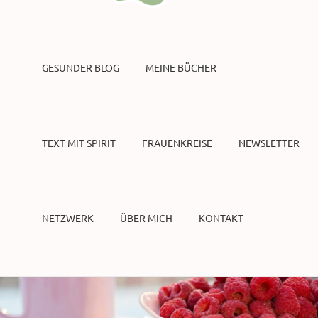
GESUNDER BLOG
MEINE BÜCHER
TEXT MIT SPIRIT
FRAUENKREISE
NEWSLETTER
NETZWERK
ÜBER MICH
KONTAKT