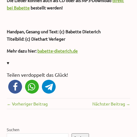
Die Lieder können auch als CD oder als MP3-Download
direkt
bei Babette
bestellt werden!
Handpan, Gesang und Text: (c) Babette Dieterich
Titelbild: (c) Diethart Verleger
Mehr dazu hier:
babette-dieterich.de
♥
Teilen verdoppelt das Glück!
← Vorheriger Beitrag
Nächster Beitrag →
Suchen