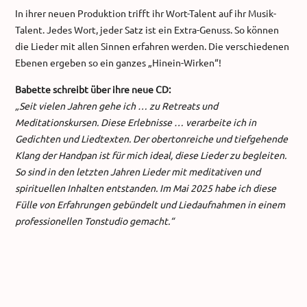
In ihrer neuen Produktion trifft ihr Wort-Talent auf ihr Musik-
Talent. Jedes Wort, jeder Satz ist ein Extra-Genuss. So können
die Lieder mit allen Sinnen erfahren werden. Die verschiedenen
Ebenen ergeben so ein ganzes „Hinein-Wirken“!
Babette schreibt über ihre neue CD:
„Seit vielen Jahren gehe ich … zu Retreats und
Meditationskursen. Diese Erlebnisse … verarbeite ich in
Gedichten und Liedtexten. Der obertonreiche und tiefgehende
Klang der Handpan ist für mich ideal, diese Lieder zu begleiten.
So sind in den letzten Jahren Lieder mit meditativen und
spirituellen Inhalten entstanden. Im Mai 2025 habe ich diese
Fülle von Erfahrungen gebündelt und Liedaufnahmen in einem
professionellen Tonstudio gemacht.“