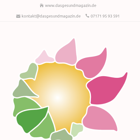
www.dasgesundmagazin.de
kontakt@dasgesundmagazin.de
07171 95 93 591