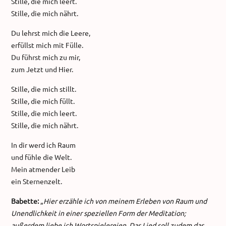
Stille, die mich leert.
Stille, die mich nährt.
Du lehrst mich die Leere,
erfüllst mich mit Fülle.
Du führst mich zu mir,
zum Jetzt und Hier.
Stille, die mich stillt.
Stille, die mich füllt.
Stille, die mich leert.
Stille, die mich nährt.
In dir werd ich Raum
und fühle die Welt.
Mein atmender Leib
ein Sternenzelt.
Babette:
„
Hier erzähle ich von meinem Erleben von Raum und
Unendlichkeit in einer speziellen Form der Meditation;
außerdem liebe ich Wortspielereien. Das Lied soll zudem das