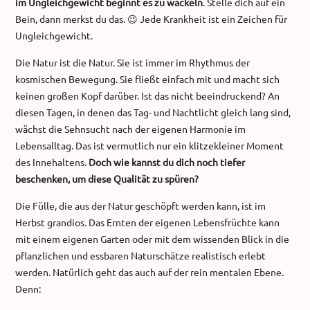
im Ungleichgewicht beginnt es zu wackeln
. Stelle dich auf ein
Bein, dann merkst du das. 😉 Jede Krankheit ist ein Zeichen für
Ungleichgewicht.
Die Natur ist die Natur. Sie ist immer im Rhythmus der
kosmischen Bewegung. Sie fließt einfach mit und macht sich
keinen großen Kopf darüber. Ist das nicht beeindruckend? An
diesen Tagen, in denen das Tag- und Nachtlicht gleich lang sind,
wächst die Sehnsucht nach der eigenen Harmonie im
Lebensalltag. Das ist vermutlich nur ein klitzekleiner Moment
des Innehaltens.
Doch wie kannst du dich noch tiefer
beschenken, um diese Qualität zu spüren?
Die Fülle, die aus der Natur geschöpft werden kann, ist im
Herbst grandios. Das Ernten der eigenen Lebensfrüchte kann
mit einem eigenen Garten oder mit dem wissenden Blick in die
pflanzlichen und essbaren Naturschätze realistisch erlebt
werden. Natürlich geht das auch auf der rein mentalen Ebene.
Denn: