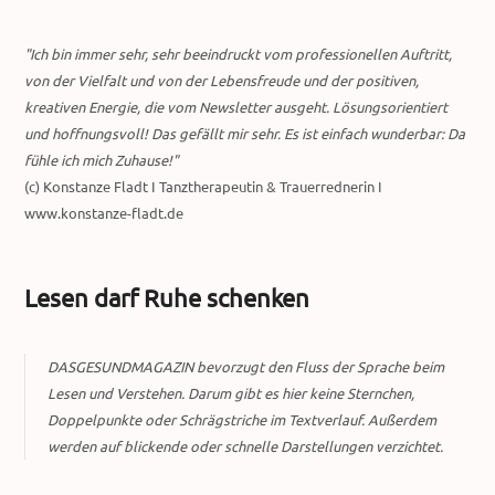
"Ich bin immer sehr, sehr beeindruckt vom professionellen Auftritt,
von der Vielfalt und von der Lebensfreude und der positiven,
kreativen Energie, die vom Newsletter ausgeht. Lösungsorientiert
und hoffnungsvoll! Das gefällt mir sehr. Es ist einfach wunderbar: Da
fühle ich mich Zuhause!"
(c) Konstanze Fladt I Tanztherapeutin & Trauerrednerin I
www.konstanze-fladt.de
Lesen darf Ruhe schenken
DASGESUNDMAGAZIN bevorzugt den Fluss der Sprache beim
Lesen und Verstehen. Darum gibt es hier keine Sternchen,
Doppelpunkte oder Schrägstriche im Textverlauf. Außerdem
werden auf blickende oder schnelle Darstellungen verzichtet.