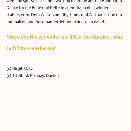
wenn du spürst, das Leben wirft dich gerade aus der Bahn: Dein
Danke für die Fülle und Reife in allem, kann dich wieder
stabilisieren. Dein Wissen um Rhythmus und Zeitpunkt und um
Innehalten und Auseinanderdehnen stärkt dich dabei.
Möge der Herbst voller gefüllter Dankbarkeit sein.
Gefühlte Dankbarkeit.
(c) Birgit Matz
(c) Titelbild: Pixabay: Danke!