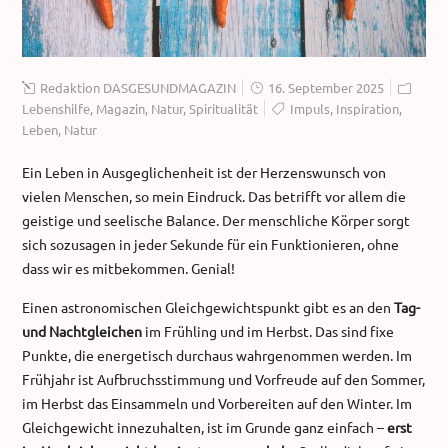
Redaktion DASGESUNDMAGAZIN
16. September 2025
Lebenshilfe
,
Magazin
,
Natur
,
Spiritualität
Impuls
,
Inspiration
,
Leben
,
Natur
Ein Leben in Ausgeglichenheit ist der Herzenswunsch von
vielen Menschen, so mein Eindruck. Das betrifft vor allem die
geistige und seelische Balance. Der menschliche Körper sorgt
sich sozusagen in jeder Sekunde für ein Funktionieren, ohne
dass wir es mitbekommen. Genial!
Einen astronomischen Gleichgewichtspunkt gibt es an den
Tag-
und Nachtgleichen
im Frühling und im Herbst. Das sind fixe
Punkte, die energetisch durchaus wahrgenommen werden. Im
Frühjahr ist Aufbruchsstimmung und Vorfreude auf den Sommer,
im Herbst das Einsammeln und Vorbereiten auf den Winter. Im
Gleichgewicht innezuhalten, ist im Grunde ganz einfach –
erst