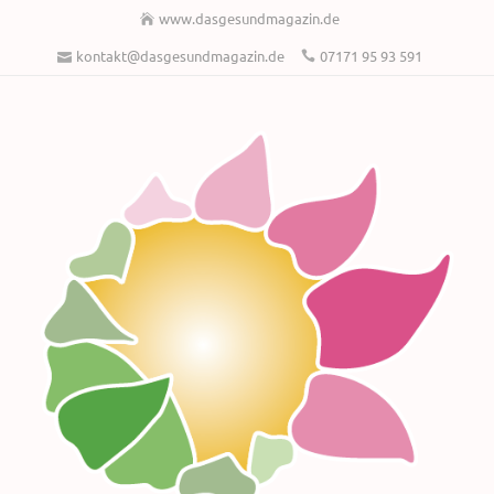
www.dasgesundmagazin.de
kontakt@dasgesundmagazin.de
07171 95 93 591