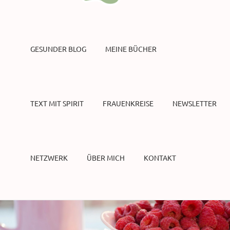
GESUNDER BLOG
MEINE BÜCHER
TEXT MIT SPIRIT
FRAUENKREISE
NEWSLETTER
NETZWERK
ÜBER MICH
KONTAKT