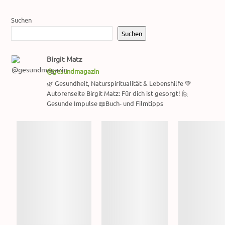
Suchen
Suchen
Birgit Matz
@gesundmagazin
🌿 Gesundheit, Naturspiritualität & Lebenshilfe 💚
Autorenseite Birgit Matz: Für dich ist gesorgt! 🙋
Gesunde Impulse 📖Buch- und Filmtipps