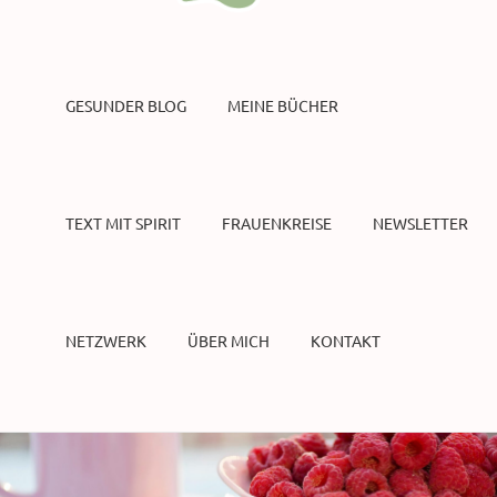
GESUNDER BLOG
MEINE BÜCHER
TEXT MIT SPIRIT
FRAUENKREISE
NEWSLETTER
NETZWERK
ÜBER MICH
KONTAKT