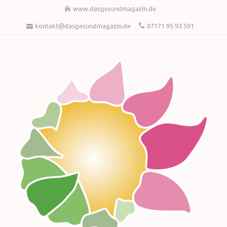
www.dasgesundmagazin.de
kontakt@dasgesundmagazin.de
07171 95 93 591