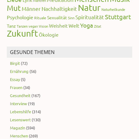
Lyrik
Mantren
Natur
Mut
Männer
Nachhaltigkeit
Naturheilkunde
Stuttgart
Spiritualität
Psychologie
Sexualität
Rituale
Sinn
Yoga
Welt
Weisheit
Tanz
Tanzen
vegan
Vision
Zitat
Zukunft
Ökologie
GESUNDE THEMEN
Birgit
(72)
Ernährung
(56)
Essay
(5)
Frauen
(34)
Gesundheit
(167)
Interview
(19)
Lebenshilfe
(314)
Lesenswert
(130)
Magazin
(594)
Menschen
(269)