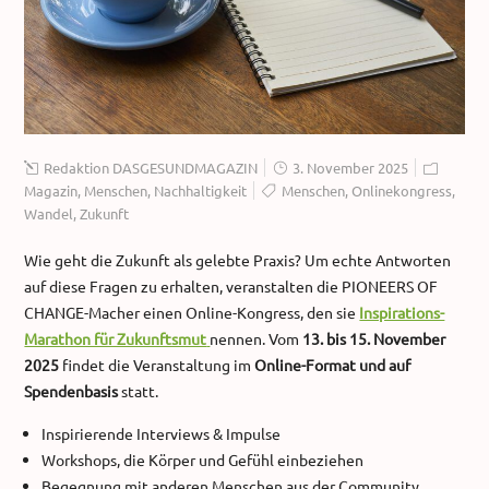
Redaktion DASGESUNDMAGAZIN
3. November 2025
Magazin
,
Menschen
,
Nachhaltigkeit
Menschen
,
Onlinekongress
,
Wandel
,
Zukunft
Wie geht die Zukunft als gelebte Praxis? Um echte Antworten
auf diese Fragen zu erhalten, veranstalten die PIONEERS OF
CHANGE-Macher einen Online-Kongress, den sie
Inspirations-
Marathon für Zukunftsmut
nennen. Vom
13. bis 15. November
2025
findet die Veranstaltung im
Online-Format und auf
Spendenbasis
statt.
Inspirierende Interviews & Impulse
Workshops, die Körper und Gefühl einbeziehen
Begegnung mit anderen Menschen aus der Community