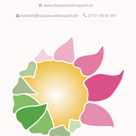
www.dasgesundmagazin.de
kontakt@dasgesundmagazin.de
07171 95 93 591