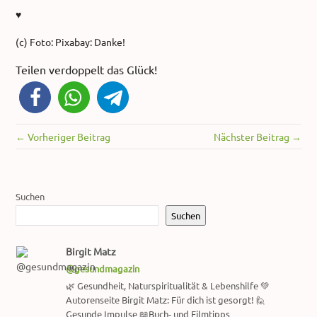
♥
(c) Foto: Pixabay: Danke!
Teilen verdoppelt das Glück!
← Vorheriger Beitrag
Nächster Beitrag →
Suchen
Suchen
Birgit Matz
@gesundmagazin
🌿 Gesundheit, Naturspiritualität & Lebenshilfe 💚
Autorenseite Birgit Matz: Für dich ist gesorgt! 🙋
Gesunde Impulse 📖Buch- und Filmtipps