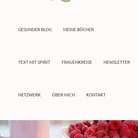
GESUNDER BLOG
MEINE BÜCHER
TEXT MIT SPIRIT
FRAUENKREISE
NEWSLETTER
NETZWERK
ÜBER MICH
KONTAKT