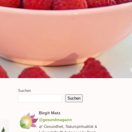
Suchen
Suchen
Birgit Matz
@gesundmagazin
🌿 Gesundheit, Naturspiritualität &