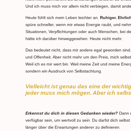
Und ich muss mich vor allem nicht verbiegen, damit ande
Heute fühlt sich mein Leben leichter an.
Ruhiger. Ehrlich
spüre schneller, wenn mir etwas Energie raubt, und nehm
Situationen, Verpflichtungen oder auch Menschen, bei den
hätte ich darüber hinweggesehen. Heute nicht mehr.
Das bedeutet nicht, dass mir andere egal geworden sind
und Offenheit. Aber nicht mehr um den Preis, mich selbst 
Weil ich es mir wert bin. Weil meine Zeit und meine Ener
sondern ein Ausdruck von Selbstachtung.
Vielleicht ist genau das eine der wich
jeder muss mich mögen. Aber ich selbst
Erkennst du dich in diesen Gedanken wieder?
Dann m
verfügbar sein, um wertvoll zu sein. Du darfst dich selbs
länger über die Erwartungen anderer zu definieren.