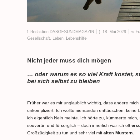
Redaktion DASGESUNDMAGAZIN
18. Mai 2026
Fr
Gesellschaft
,
Leben
,
Lebenshilfe
Nicht jeder muss dich mögen
… oder warum es so viel Kraft kostet, st
bei sich selbst zu bleiben
Früher war es mir unglaublich wichtig, dass andere mich 
unkompliziert. Ich wollte niemanden enttäuschen, keine 
ich eigentlich Nein meinte. Ich hörte zu, kümmerte mich,
souverän und fürsorglich – doch innerlich war ich oft
ers
Großzügigkeit zu tun und sehr viel mit
alten Mustern
.