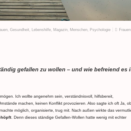
auen
,
Gesundheit
,
Lebenshilfe
,
Magazin
,
Menschen
,
Psychologie
Frauen
ändig gefallen zu wollen – und wie befreiend es i
mögen. Ich wollte angenehm sein, verständnisvoll, hilfsbereit,
Umstände machen, keinen Konflikt provozieren. Also sagte ich oft Ja, o
 machte möglich, organisierte, trug mit. Nach außen wirkte das vermutli
chöpft
. Denn dieses ständige Gefallen-Wollen hatte wenig mit echter