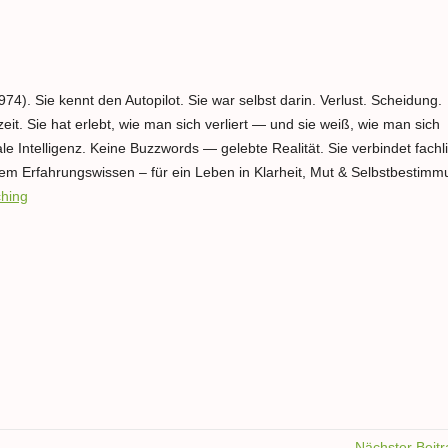
4). Sie kennt den Autopilot. Sie war selbst darin. Verlust. Scheidung.
eit. Sie hat erlebt, wie man sich verliert — und sie weiß, wie man sich
ale Intelligenz. Keine Buzzwords — gelebte Realität. Sie verbindet fachl
em Erfahrungswissen – für ein Leben in Klarheit, Mut & Selbstbestimm
hing
Nächster Beit