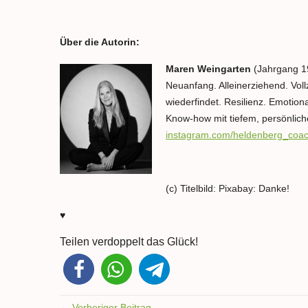
Über die Autorin:
Maren Weingarten
(Jahrgang 197
Neuanfang. Alleinerziehend. Vollz
wiederfindet. Resilienz. Emotion
Know-how mit tiefem, persönlich
instagram.com/heldenberg_coac
(c) Titelbild: Pixabay: Danke!
♥
Teilen verdoppelt das Glück!
← Vorheriger Beitrag