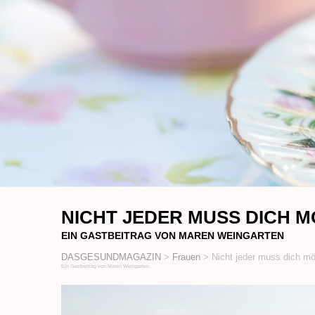
NICHT JEDER MUSS DICH 
EIN GASTBEITRAG VON MAREN WEINGARTEN
DASGESUNDMAGAZIN
>
Frauen
>
Nicht jeder muss dich m
Ein Gastbeitrag von Maren Weingarten