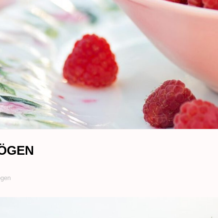
MÖGEN
ögen