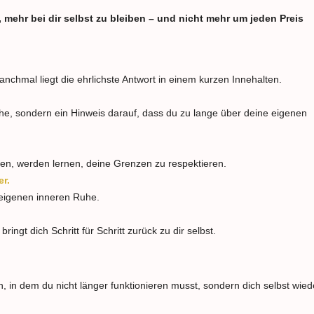
i, mehr bei dir selbst zu bleiben – und nicht mehr um jeden Preis
chmal liegt die ehrlichste Antwort in einem kurzen Innehalten.
he, sondern ein Hinweis darauf, dass du zu lange über deine eigenen
tzen, werden lernen, deine Grenzen zu respektieren.
er.
r eigenen inneren Ruhe.
ngt dich Schritt für Schritt zurück zu dir selbst.
, in dem du nicht länger funktionieren musst, sondern dich selbst wied