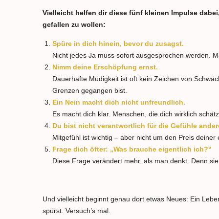
Vielleicht helfen dir diese fünf kleinen Impulse dabe
gefallen zu wollen:
Spüre in dich hinein, bevor du zusagst.
Nicht jedes Ja muss sofort ausgesprochen werden. Man
Nimm deine Erschöpfung ernst.
Dauerhafte Müdigkeit ist oft kein Zeichen von Schwäc
Grenzen gegangen bist.
Ein Nein macht dich nicht unfreundlich.
Es macht dich klar. Menschen, die dich wirklich schä
Du bist nicht verantwortlich für die Gefühle ander
Mitgefühl ist wichtig – aber nicht um den Preis deine
Frage dich öfter: „Was brauche eigentlich ich?“
Diese Frage verändert mehr, als man denkt. Denn sie bri
Und vielleicht beginnt genau dort etwas Neues: Ein Leben
spürst. Versuch’s mal.