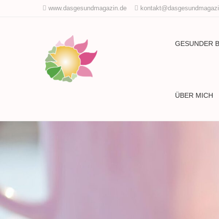
www.dasgesundmagazin.de
kontakt@dasgesundmagazi
GESUNDER 
ÜBER MICH