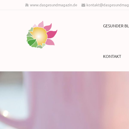
www.dasgesundmagazin.de
kontakt@dasgesundmaga
GESUNDER B
KONTAKT