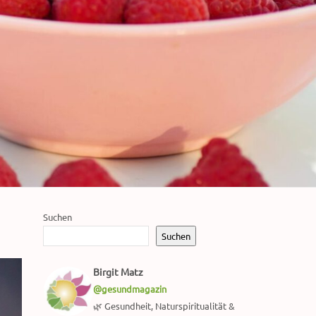
Suchen
Suchen
Birgit Matz
@gesundmagazin
🌿 Gesundheit, Naturspiritualität &