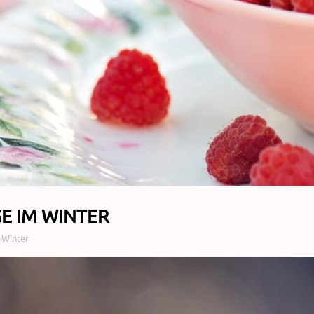
 IM WINTER
 Winter