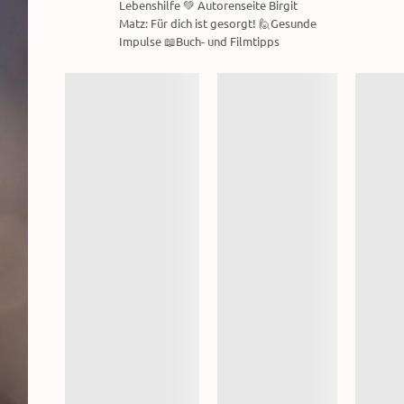
Lebenshilfe 💚 Autorenseite Birgit
Matz: Für dich ist gesorgt! 🙋Gesunde
Impulse 📖Buch- und Filmtipps