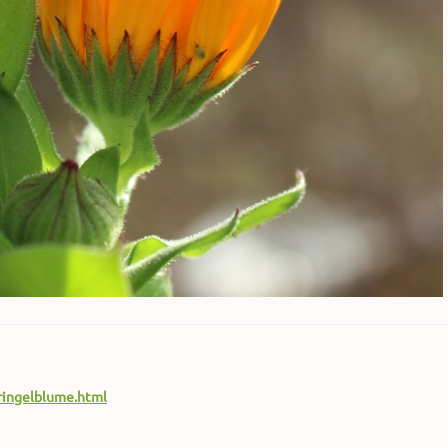
ringelblume.html