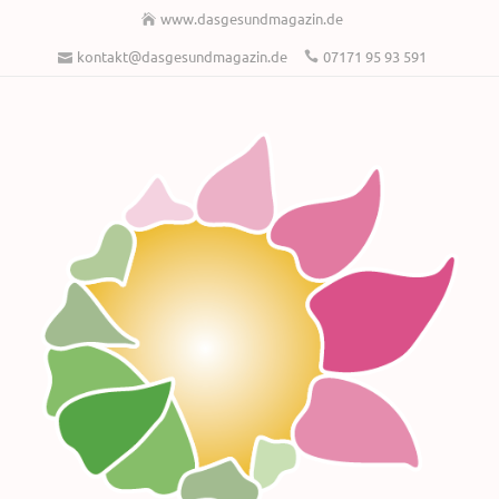
www.dasgesundmagazin.de
kontakt@dasgesundmagazin.de
07171 95 93 591