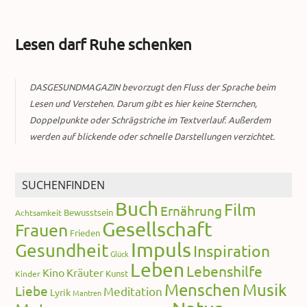
Lesen darf Ruhe schenken
DASGESUNDMAGAZIN bevorzugt den Fluss der Sprache beim
Lesen und Verstehen. Darum gibt es hier keine Sternchen,
Doppelpunkte oder Schrägstriche im Textverlauf. Außerdem
werden auf blickende oder schnelle Darstellungen verzichtet.
SUCHENFINDEN
Buch
Film
Ernährung
Bewusstsein
Achtsamkeit
Gesellschaft
Frauen
Frieden
Impuls
Gesundheit
Inspiration
Glück
Leben
Lebenshilfe
Kino
Kräuter
Kunst
Kinder
Menschen
Musik
Liebe
Meditation
Lyrik
Mantren