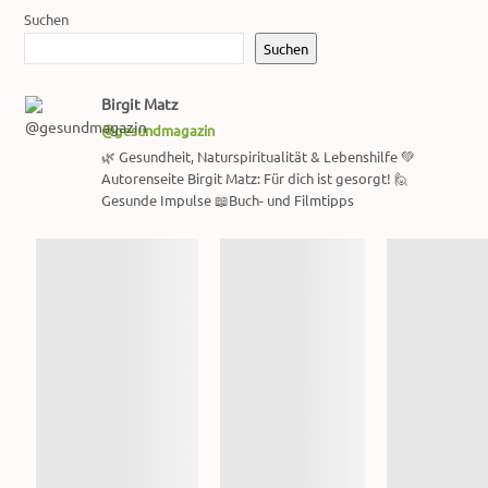
Suchen
Suchen
Birgit Matz
@gesundmagazin
🌿 Gesundheit, Naturspiritualität & Lebenshilfe 💚
Autorenseite Birgit Matz: Für dich ist gesorgt! 🙋
Gesunde Impulse 📖Buch- und Filmtipps