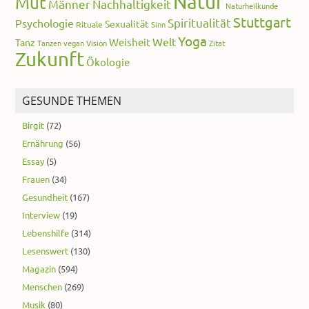
Natur
Mut
Männer
Nachhaltigkeit
Naturheilkunde
Stuttgart
Spiritualität
Psychologie
Sexualität
Rituale
Sinn
Yoga
Welt
Weisheit
Tanz
Tanzen
vegan
Vision
Zitat
Zukunft
Ökologie
GESUNDE THEMEN
Birgit
(72)
Ernährung
(56)
Essay
(5)
Frauen
(34)
Gesundheit
(167)
Interview
(19)
Lebenshilfe
(314)
Lesenswert
(130)
Magazin
(594)
Menschen
(269)
Musik
(80)