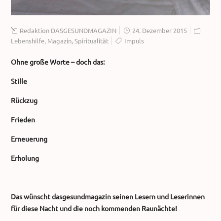
Redaktion DASGESUNDMAGAZIN
24. Dezember 2015
Lebenshilfe
,
Magazin
,
Spiritualität
Impuls
Ohne große Worte – doch das:
Stille
Rückzug
Frieden
Erneuerung
Erholung
Das wünscht dasgesundmagazin seinen Lesern und Leserinnen
für diese Nacht und die noch kommenden Raunächte!