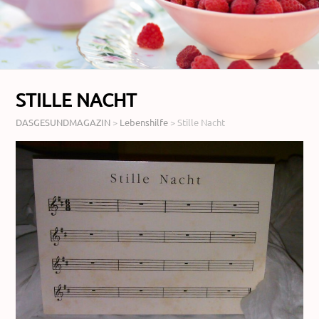
STILLE NACHT
DASGESUNDMAGAZIN
>
Lebenshilfe
>
Stille Nacht