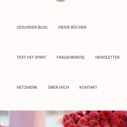
GESUNDER BLOG
MEINE BÜCHER
TEXT MIT SPIRIT
FRAUENKREISE
NEWSLETTER
NETZWERK
ÜBER MICH
KONTAKT