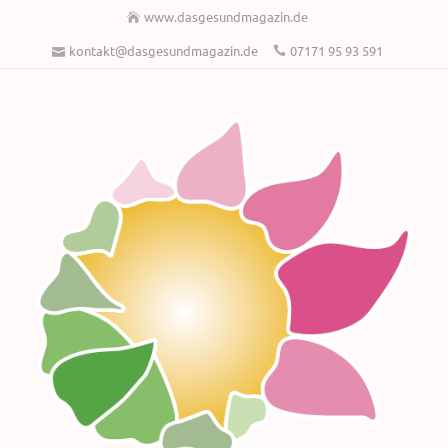
www.dasgesundmagazin.de
kontakt@dasgesundmagazin.de
07171 95 93 591