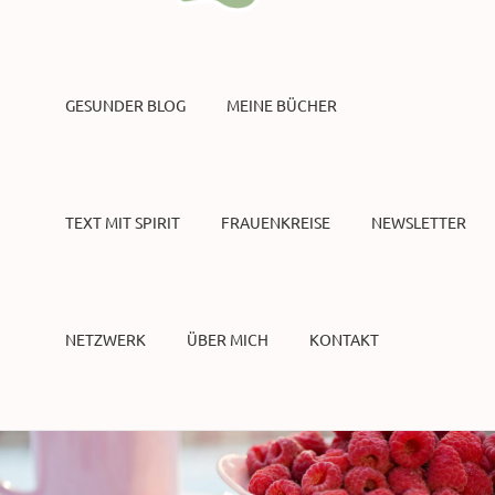
GESUNDER BLOG
MEINE BÜCHER
TEXT MIT SPIRIT
FRAUENKREISE
NEWSLETTER
NETZWERK
ÜBER MICH
KONTAKT