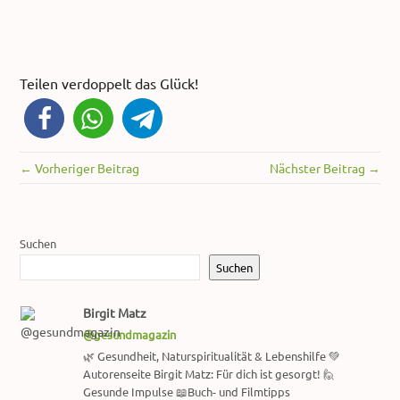
Teilen verdoppelt das Glück!
← Vorheriger Beitrag
Nächster Beitrag →
Suchen
Suchen
Birgit Matz
@gesundmagazin
🌿 Gesundheit, Naturspiritualität & Lebenshilfe 💚
Autorenseite Birgit Matz: Für dich ist gesorgt! 🙋
Gesunde Impulse 📖Buch- und Filmtipps