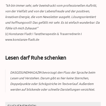
"Ich bin immer sehr, sehr beeindruckt vom professionellen Auftritt,
von der Vielfalt und von der Lebensfreude und der positiven,
kreativen Energie, die vom Newsletter ausgeht. Lösungsorientiert
und hoffnungsvoll! Das gefällt mir sehr. Es ist einfach wunderbar: Da
fühle ich mich Zuhause!"
(c) Konstanze Fladt I Tanztherapeutin & Trauerrednerin I
www.konstanze-fladt.de
Lesen darf Ruhe schenken
DASGESUNDMAGAZIN bevorzugt den Fluss der Sprache beim
Lesen und Verstehen. Darum gibt es hier keine Sternchen,
Doppelpunkte oder Schrägstriche im Textverlauf. Außerdem
werden auf blickende oder schnelle Darstellungen verzichtet.