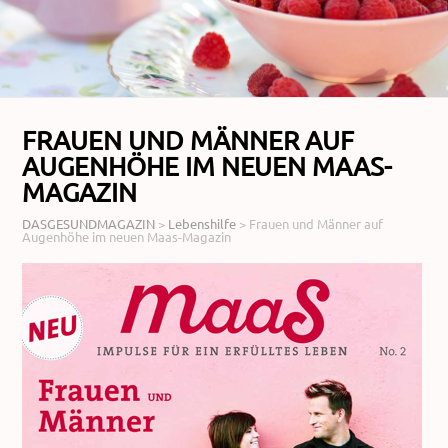
FRAUEN UND MÄNNER AUF
AUGENHÖHE IM NEUEN MAAS-
MAGAZIN
DASGESUNDMAGAZIN
>
Lebenshilfe
>
Frauen und Männer auf
Augenhöhe im neuen Maas-Magazin