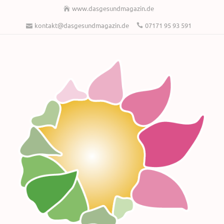
www.dasgesundmagazin.de
kontakt@dasgesundmagazin.de
07171 95 93 591