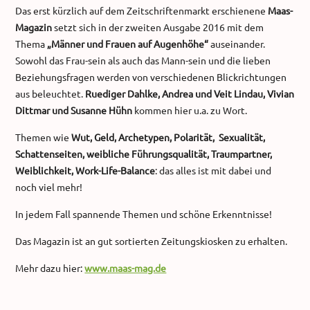
Das erst kürzlich auf dem Zeitschriftenmarkt erschienene
Maas-
Magazin
setzt sich in der zweiten Ausgabe 2016 mit dem
Thema
„Männer und Frauen auf Augenhöhe“
auseinander.
Sowohl das Frau-sein als auch das Mann-sein und die lieben
Beziehungsfragen werden von verschiedenen Blickrichtungen
aus beleuchtet.
Ruediger Dahlke, Andrea und Veit Lindau, Vivian
Dittmar und Susanne Hühn
kommen hier u.a. zu Wort.
Themen wie
Wut, Geld, Archetypen, Polarität, Sexualität,
Schattenseiten, weibliche Führungsqualität, Traumpartner,
Weiblichkeit, Work-Life-Balance
: das alles ist mit dabei und
noch viel mehr!
In jedem Fall spannende Themen und schöne Erkenntnisse!
Das Magazin ist an gut sortierten Zeitungskiosken zu erhalten.
Mehr dazu hier:
www.maas-mag.de