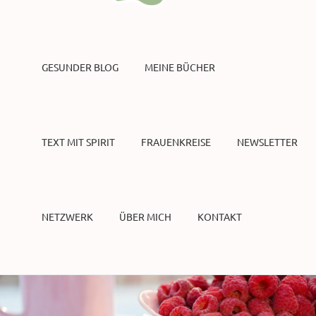
GESUNDER BLOG
MEINE BÜCHER
TEXT MIT SPIRIT
FRAUENKREISE
NEWSLETTER
NETZWERK
ÜBER MICH
KONTAKT