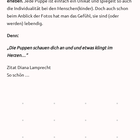
erleben
. Jede Puppe ist einfach ein Unikat und spiegelt so auch
die Individualität bei den Menschen(kinder). Doch auch schon
beim Anblick der Fotos hat man das Gefühl, sie sind (oder
werden) lebendig.
Denn:
„Die Puppen schauen dich an und und etwas klingt im
Herzen…“
Zitat Diana Lamprecht
So schön …