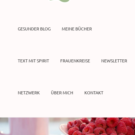
GESUNDER BLOG
MEINE BÜCHER
TEXT MIT SPIRIT
FRAUENKREISE
NEWSLETTER
NETZWERK
ÜBER MICH
KONTAKT