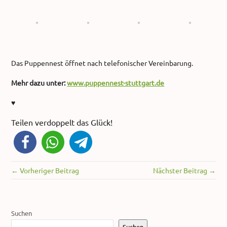
Das Puppennest öffnet nach telefonischer Vereinbarung.
Mehr dazu unter:
www.puppennest-stuttgart.de
♥
Teilen verdoppelt das Glück!
← Vorheriger Beitrag
Nächster Beitrag →
Suchen
Suchen