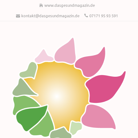
www.dasgesundmagazin.de
kontakt@dasgesundmagazin.de
07171 95 93 591