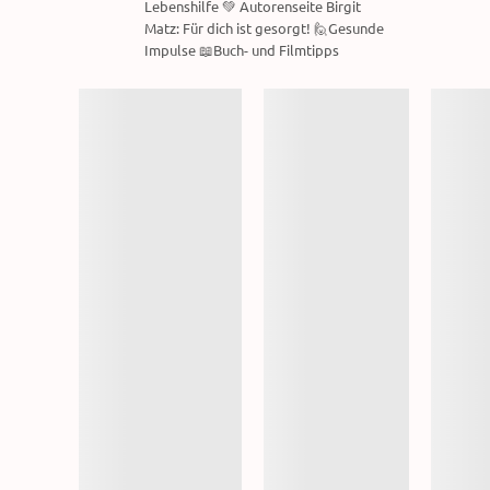
Lebenshilfe 💚 Autorenseite Birgit
Matz: Für dich ist gesorgt! 🙋Gesunde
Impulse 📖Buch- und Filmtipps