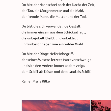
Du bist der Hahnschrei nach der Nacht der Zeit,
der Tau, die Morgenmette und die Maid,
der fremde Mann, die Mutter und der Tod.
Du bist die sich verwandelnde Gestalt,
die immer einsam aus dem Schicksal ragt,
die unbejubelt bleibt und unbeklagt
und unbeschrieben wie ein wilder Wald.
Du bist der Dinge tiefer Inbegriff,
der seines Wesens letztes Wort verschweigt
und sich den Andern immer anders zeigt:
dem Schiff als Küste und dem Land als Schiff.
Rainer Maria Rilke