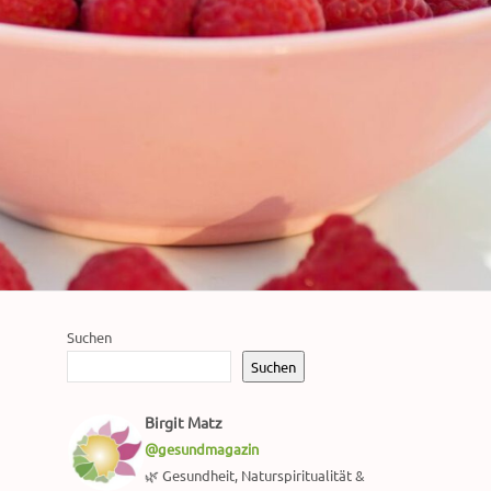
Suchen
Suchen
Birgit Matz
@gesundmagazin
🌿 Gesundheit, Naturspiritualität &