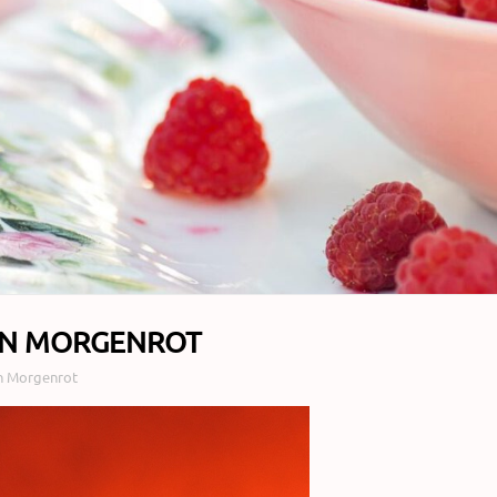
ON MORGENROT
n Morgenrot