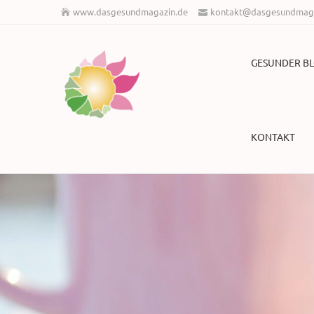
www.dasgesundmagazin.de
kontakt@dasgesundmaga
GESUNDER B
KONTAKT