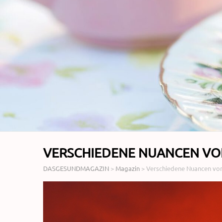
VERSCHIEDENE NUANCEN V
DASGESUNDMAGAZIN
>
Magazin
>
Verschiedene Nuancen vo