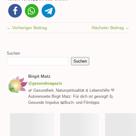
← Vorheriger Beitrag
Nächster Beitrag →
Suchen
Suchen
Birgit Matz
@gesundmagazin
🌿 Gesundheit, Naturspiritualität & Lebenshilfe 💚
Autorenseite Birgit Matz: Für dich ist gesorgt! 🙋
Gesunde Impulse 📖Buch- und Filmtipps