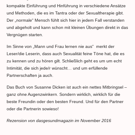
kompakte Einführung und Hinführung in verschiedene Ansätze
und Methoden, die es im Tantra oder der Sexualtherapie gibt.
Der „normale“ Mensch fühlt sich hier in jedem Fall verstanden
und abgeholt und kann schon mit kleinen Übungen direkt in das
Vergnügen starten.
Im Sinne von „Mann und Frau lernen nie aus“ merkt der
Leser/die Leserin, dass auch Sexualität feine Töne hat, die es
zu kennen und zu hören gilt. Schließlich geht es um um echt
Intimität, die sich jede/r wünscht… und um erfüllende
Partnerschaften ja auch.
Das Buch von Susanne Dicken ist auch ein nettes Mitbringsel –
ganz ohne Augenzwinkern. Sondern wirklich, wirklich für die
beste Freundin oder den besten Freund. Und für den Partner
oder die Partnerin sowieso!
Rezension von dasgesundmagazin im November 2016