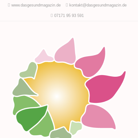
www.dasgesundmagazin.de
kontakt@dasgesundmagazin.de
07171 95 93 591