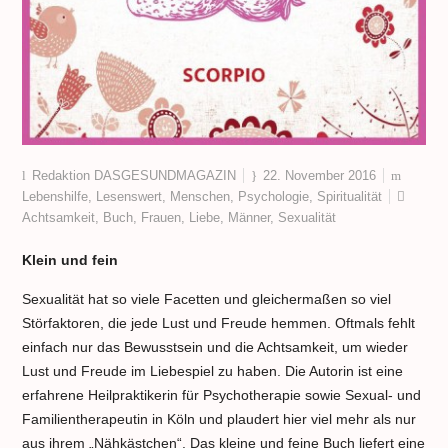
Redaktion DASGESUNDMAGAZIN
22. November 2016
Lebenshilfe
,
Lesenswert
,
Menschen
,
Psychologie
,
Spiritualität
Achtsamkeit
,
Buch
,
Frauen
,
Liebe
,
Männer
,
Sexualität
Klein und fein
Sexualität hat so viele Facetten und gleichermaßen so viel
Störfaktoren, die jede Lust und Freude hemmen. Oftmals fehlt
einfach nur das Bewusstsein und die Achtsamkeit, um wieder
Lust und Freude im Liebespiel zu haben. Die Autorin ist eine
erfahrene Heilpraktikerin für Psychotherapie sowie Sexual- und
Familientherapeutin in Köln und plaudert hier viel mehr als nur
aus ihrem „Nähkästchen“. Das kleine und feine Buch liefert eine