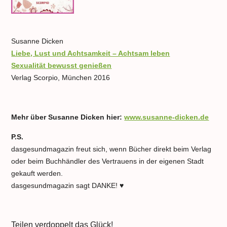
Susanne Dicken
Liebe, Lust und Achtsamkeit – Achtsam leben
Sexualität bewusst genießen
Verlag Scorpio, München 2016
Mehr über Susanne Dicken hier:
www.susanne-dicken.de
P.S.
dasgesundmagazin freut sich, wenn Bücher direkt beim Verlag
oder beim Buchhändler des Vertrauens in der eigenen Stadt
gekauft werden.
dasgesundmagazin sagt DANKE! ♥
Teilen verdoppelt das Glück!