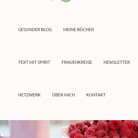
GESUNDER BLOG
MEINE BÜCHER
TEXT MIT SPIRIT
FRAUENKREISE
NEWSLETTER
NETZWERK
ÜBER MICH
KONTAKT