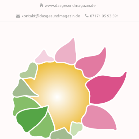
www.dasgesundmagazin.de
kontakt@dasgesundmagazin.de
07171 95 93 591