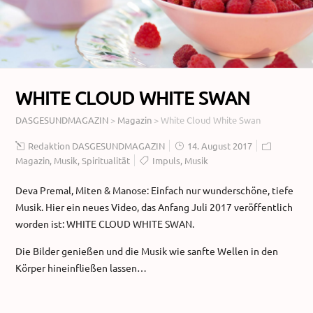
WHITE CLOUD WHITE SWAN
DASGESUNDMAGAZIN
>
Magazin
>
White Cloud White Swan
Redaktion DASGESUNDMAGAZIN
14. August 2017
Magazin
,
Musik
,
Spiritualität
Impuls
,
Musik
Deva Premal, Miten & Manose: Einfach nur wunderschöne, tiefe
Musik. Hier ein neues Video, das Anfang Juli 2017 veröffentlich
worden ist: WHITE CLOUD WHITE SWAN.
Die Bilder genießen und die Musik wie sanfte Wellen in den
Körper hineinfließen lassen…