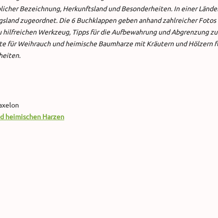
licher Bezeichnung, Herkunftsland und Besonderheiten. In einer Lände
gsland zugeordnet. Die 6 Buchklappen geben anhand zahlreicher Fotos
 hilfreichen Werkzeug, Tipps für die Aufbewahrung und Abgrenzung zu
e für Weihrauch und heimische Baumharze mit Kräutern und Hölzern f
heiten.
Maxelon
d heimischen Harzen