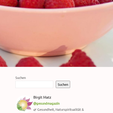
Suchen
Suchen
Birgit Matz
@gesundmagazin
🌿 Gesundheit, Naturspiritualität &