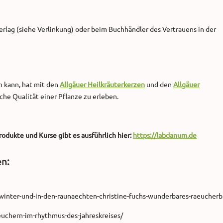
rlag (siehe Verlinkung) oder beim Buchhändler des Vertrauens in der
n kann, hat mit den
Allgäuer Heilkräuterkerzen
und den
Allgäuer
che Qualität einer Pflanze zu erleben.
dukte und Kurse gibt es ausführlich hier:
https://labdanum.de
en:
inter-und-in-den-raunaechten-christine-fuchs-wunderbares-raeucherb
uchern-im-rhythmus-des-jahreskreises/