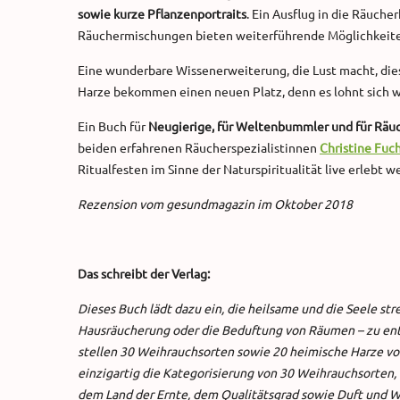
sowie kurze Pflanzenportraits
. Ein Ausflug in die Räuch
Räuchermischungen bieten weiterführende Möglichkeite
Eine wunderbare Wissenerweiterung, die Lust macht, die
Harze bekommen einen neuen Platz, denn es lohnt sich wi
Ein Buch für
Neugierige, für Weltenbummler und für Räu
beiden erfahrenen Räucherspezialistinnen
Christine Fuc
Ritualfesten im Sinne der Naturspiritualität live erlebt 
Rezension vom gesundmagazin im Oktober 2018
Das schreibt der Verlag:
Dieses Buch lädt dazu ein, die heilsame und die Seele st
Hausräucherung oder die Beduftung von Räumen – zu ent
stellen 30 Weihrauchsorten sowie 20 heimische Harze vor
einzigartig die Kategorisierung von 30 Weihrauchsorten,
dem Land der Ernte, dem Qualitätsgrad sowie Duft und Wi