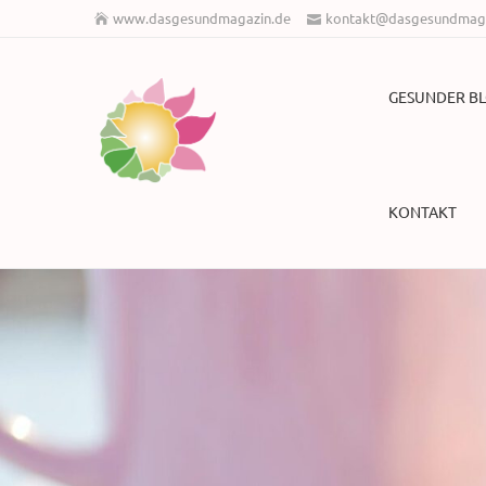
www.dasgesundmagazin.de
kontakt@dasgesundmaga
GESUNDER B
KONTAKT