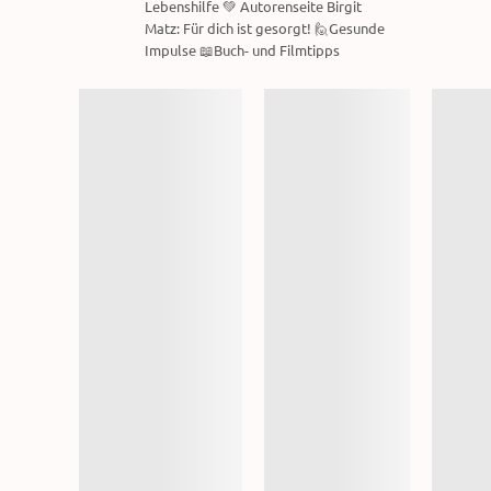
Lebenshilfe 💚 Autorenseite Birgit
Matz: Für dich ist gesorgt! 🙋Gesunde
Impulse 📖Buch- und Filmtipps