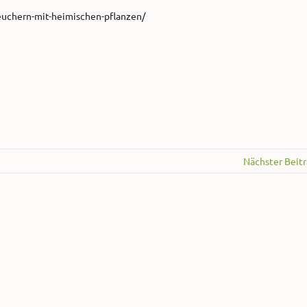
euchern-mit-heimischen-pflanzen/
Nächster Beit