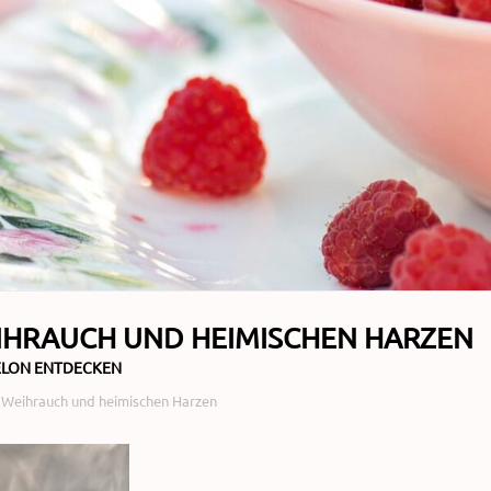
EIHRAUCH UND HEIMISCHEN HARZEN
XELON ENTDECKEN
t Weihrauch und heimischen Harzen