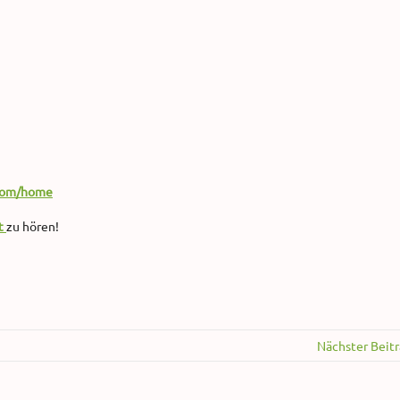
.com/home
t
zu hören!
Nächster Beit