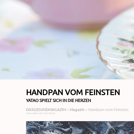
HANDPAN VOM FEINSTEN
YATAO SPIELT SICH IN DIE HERZEN
DASGESUNDMAGAZIN
>
Magazin
>
Handpan vom Feinsten
Yatao spielt sich in die Herzen