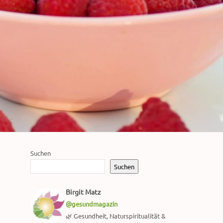
Suchen
Suchen
Birgit Matz
@gesundmagazin
🌿 Gesundheit, Naturspiritualität &