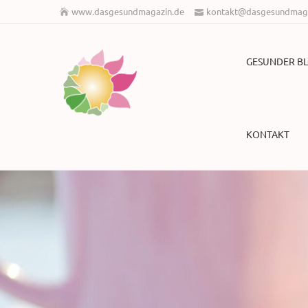
www.dasgesundmagazin.de
kontakt@dasgesundmaga
GESUNDER B
KONTAKT