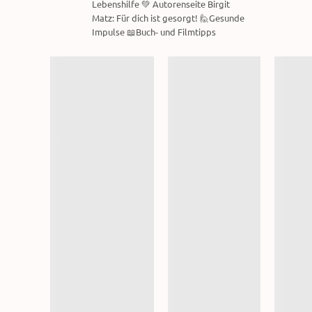
Lebenshilfe 💚 Autorenseite Birgit
Matz: Für dich ist gesorgt! 🙋Gesunde
Impulse 📖Buch- und Filmtipps