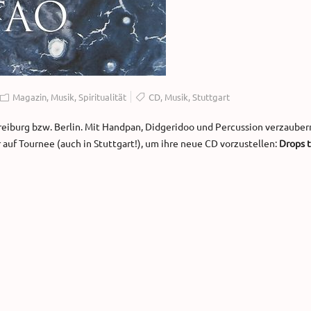
Magazin
,
Musik
,
Spiritualität
CD
,
Musik
,
Stuttgart
reiburg bzw. Berlin. Mit Handpan, Didgeridoo und Percussion verzauber
auf Tournee (auch in Stuttgart!), um ihre neue CD vorzustellen:
Drops 