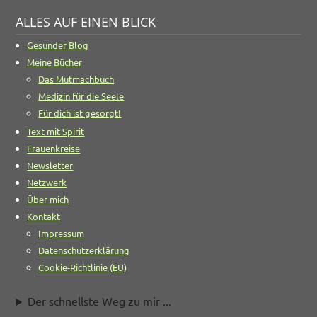
ALLES AUF EINEN BLICK
Gesunder Blog
Meine Bücher
Das Mutmachbuch
Medizin für die Seele
Für dich ist gesorgt!
Text mit Spirit
Frauenkreise
Newsletter
Netzwerk
Über mich
Kontakt
Impressum
Datenschutzerklärung
Cookie-Richtlinie (EU)
Der schnellste Weg zu mir ...