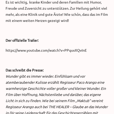
Es ist wichtig, kranke Kinder und deren Familien mit Humor,
Freude und Zuversicht zu unterstützen. Zur Heilung gehört viel
mehr, als eine Klinik und gute Ärzte! Wie schön, dass das im Film
mit einem weiten Herzen gezeigt wird!
Der offizielle Trailer:
https://www.youtube.com/watch?v=PPquxXQvInE
Das schreibt die Presse:
Wunder gibt es immer wieder. Einfühlsam und vor
atemberaubender Kulisse erzählt Regisseur Paco Arango eine
warmherzige Geschichte voller großer und kleiner Wunder. Ein
Film über Hoffnung, Nächstenliebe und darüber, das eigene
Licht in sich zu finden. Wie bei seinem Film „Maktub“ vereint
Regisseur Arango auch bei THE HEALER – Glaube an das Wunder
in Dir seine Leidenschaft für das Geschichtenerzählen mit