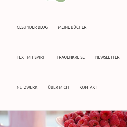
GESUNDER BLOG
MEINE BÜCHER
TEXT MIT SPIRIT
FRAUENKREISE
NEWSLETTER
NETZWERK
ÜBER MICH
KONTAKT