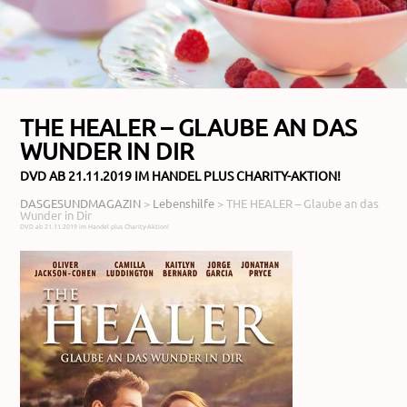
THE HEALER – GLAUBE AN DAS
WUNDER IN DIR
DVD AB 21.11.2019 IM HANDEL PLUS CHARITY-AKTION!
DASGESUNDMAGAZIN
>
Lebenshilfe
>
THE HEALER – Glaube an das
Wunder in Dir
DVD ab 21.11.2019 im Handel plus Charity-Aktion!