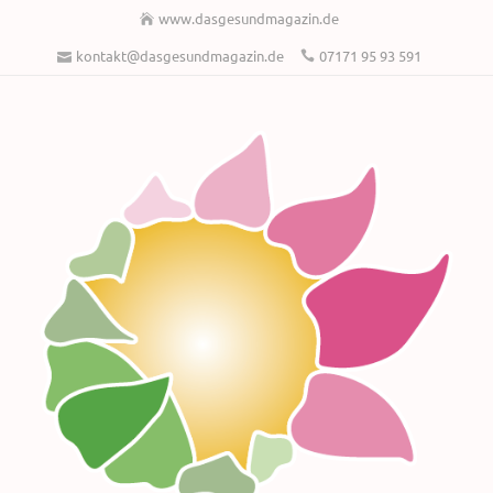
www.dasgesundmagazin.de
kontakt@dasgesundmagazin.de
07171 95 93 591