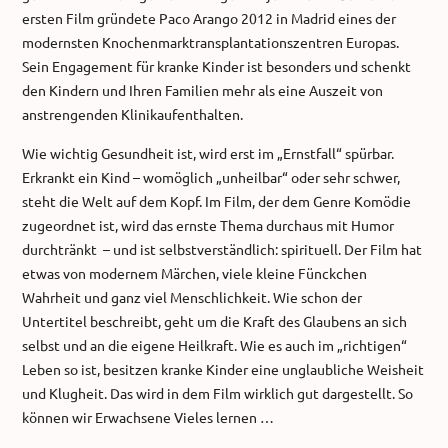
ersten Film gründete Paco Arango 2012 in Madrid eines der
modernsten Knochenmarktransplantationszen
tren Europas.
Sein Engagement für kranke Kinder ist besonders und schenkt
den Kindern und Ihren Familien mehr als eine Auszeit von
anstrengenden Klinikaufenthalten.
Wie wichtig Gesundheit ist, wird erst im „Ernstfall“ spürbar.
Erkrankt ein Kind – womöglich „unheilbar“ oder sehr schwer,
steht die Welt auf dem Kopf. Im Film, der dem Genre Komödie
zugeordnet ist, wird das ernste Thema durchaus mit Humor
durchtränkt – und ist selbstverständlich: spirituell. Der Film hat
etwas von modernem Märchen, viele kleine Fünckchen
Wahrheit und ganz viel Menschlichkeit. Wie schon der
Untertitel beschreibt, geht um die Kraft des Glaubens an sich
selbst und an die eigene Heilkraft. Wie es auch im „richtigen“
Leben so ist, besitzen kranke Kinder eine unglaubliche Weisheit
und Klugheit. Das wird in dem Film wirklich gut dargestellt. So
können wir Erwachsene Vieles lernen …