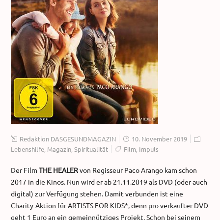
Redaktion DASGESUNDMAGAZIN
10. November 2019
Lebenshilfe
,
Magazin
,
Spiritualität
Film
,
Impuls
Der Film
THE HEALER
von Regisseur Paco Arango kam schon
2017 in die Kinos. Nun wird er ab 21.11.2019 als DVD (oder auch
digital) zur Verfügung stehen. Damit verbunden ist eine
Charity-Aktion für ARTISTS FOR KIDS*, denn pro verkaufter DVD
geht 1 Euro an ein gemeinnütziges Projekt. Schon bei seinem