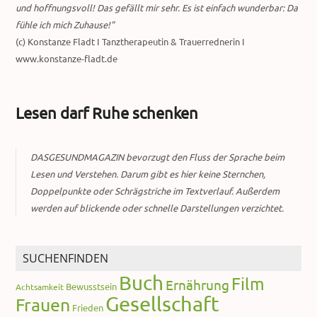
und hoffnungsvoll! Das gefällt mir sehr. Es ist einfach wunderbar: Da
fühle ich mich Zuhause!"
(c) Konstanze Fladt I Tanztherapeutin & Trauerrednerin I
www.konstanze-fladt.de
Lesen darf Ruhe schenken
DASGESUNDMAGAZIN bevorzugt den Fluss der Sprache beim
Lesen und Verstehen. Darum gibt es hier keine Sternchen,
Doppelpunkte oder Schrägstriche im Textverlauf. Außerdem
werden auf blickende oder schnelle Darstellungen verzichtet.
SUCHENFINDEN
Buch
Film
Ernährung
Bewusstsein
Achtsamkeit
Gesellschaft
Frauen
Frieden