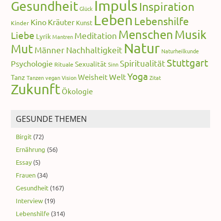
Impuls
Gesundheit
Inspiration
Glück
Leben
Lebenshilfe
Kino
Kräuter
Kunst
Kinder
Menschen
Musik
Liebe
Meditation
Lyrik
Mantren
Natur
Mut
Männer
Nachhaltigkeit
Naturheilkunde
Stuttgart
Spiritualität
Psychologie
Sexualität
Rituale
Sinn
Yoga
Welt
Weisheit
Tanz
Tanzen
vegan
Vision
Zitat
Zukunft
Ökologie
GESUNDE THEMEN
Birgit
(72)
Ernährung
(56)
Essay
(5)
Frauen
(34)
Gesundheit
(167)
Interview
(19)
Lebenshilfe
(314)