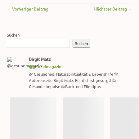
← Vorheriger Beitrag
Nächster Beitrag →
Suchen
Suchen
Birgit Matz
@gesundmagazin
🌿 Gesundheit, Naturspiritualität & Lebenshilfe 💚
Autorenseite Birgit Matz: Für dich ist gesorgt! 🙋
Gesunde Impulse 📖Buch- und Filmtipps