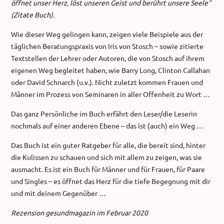
öffnet unser Herz, löst unseren Geist und berührt unsere Seele“
(Zitate Buch).
Wie dieser Weg gelingen kann, zeigen viele Beispiele aus der
täglichen Beratungspraxis von Iris von Stosch – sowie zitierte
Textstellen der Lehrer oder Autoren, die von Stosch auf ihrem
eigenen Weg begleitet haben, wie Barry Long, Clinton Callahan
oder David Schnarch (u.v.). Nicht zuletzt kommen Frauen und
Männer im Prozess von Seminaren in aller Offenheit zu Wort …
Das ganz Persönliche im Buch erfährt den Leser/die Leserin
nochmals auf einer anderen Ebene – das ist (auch) ein Weg …
Das Buch ist ein guter Ratgeber für alle, die bereit sind, hinter
die Kulissen zu schauen und sich mit allem zu zeigen, was sie
ausmacht. Es ist ein Buch für Männer und für Frauen, für Paare
und Singles – es öffnet das Herz für die tiefe Begegnung mit dir
und mit deinem Gegenüber …
Rezension gesundmagazin im Februar 2020