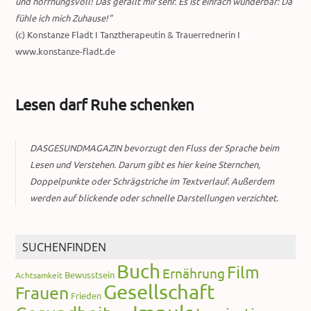
und hoffnungsvoll! Das gefällt mir sehr. Es ist einfach wunderbar: Da
fühle ich mich Zuhause!"
(c) Konstanze Fladt I Tanztherapeutin & Trauerrednerin I
www.konstanze-fladt.de
Lesen darf Ruhe schenken
DASGESUNDMAGAZIN bevorzugt den Fluss der Sprache beim
Lesen und Verstehen. Darum gibt es hier keine Sternchen,
Doppelpunkte oder Schrägstriche im Textverlauf. Außerdem
werden auf blickende oder schnelle Darstellungen verzichtet.
SUCHENFINDEN
Buch
Film
Ernährung
Bewusstsein
Achtsamkeit
Gesellschaft
Frauen
Frieden