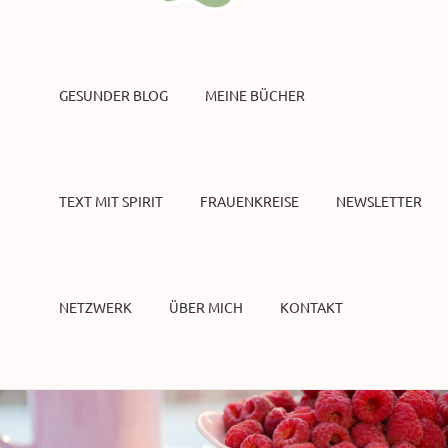
GESUNDER BLOG
MEINE BÜCHER
TEXT MIT SPIRIT
FRAUENKREISE
NEWSLETTER
NETZWERK
ÜBER MICH
KONTAKT