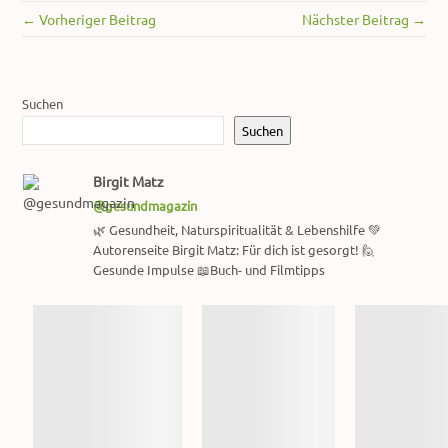
← Vorheriger Beitrag
Nächster Beitrag →
Suchen
Suchen
Birgit Matz
@gesundmagazin
🌿 Gesundheit, Naturspiritualität & Lebenshilfe 💚
Autorenseite Birgit Matz: Für dich ist gesorgt! 🙋
Gesunde Impulse 📖Buch- und Filmtipps