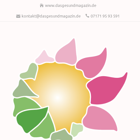
www.dasgesundmagazin.de
kontakt@dasgesundmagazin.de
07171 95 93 591