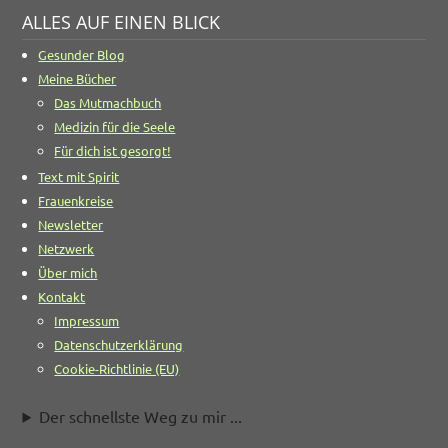
ALLES AUF EINEN BLICK
Gesunder Blog
Meine Bücher
Das Mutmachbuch
Medizin für die Seele
Für dich ist gesorgt!
Text mit Spirit
Frauenkreise
Newsletter
Netzwerk
Über mich
Kontakt
Impressum
Datenschutzerklärung
Cookie-Richtlinie (EU)
Der schnellste Weg zu mir ...