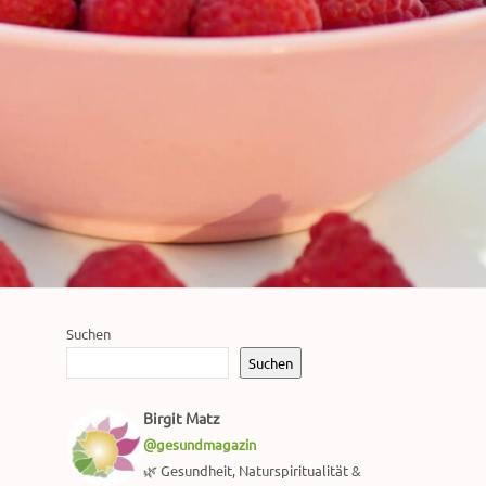
Suchen
Suchen
Birgit Matz
@gesundmagazin
🌿 Gesundheit, Naturspiritualität &