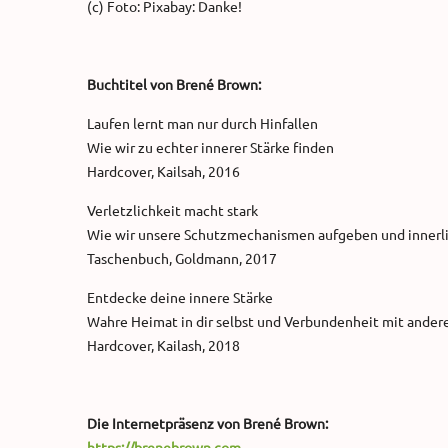
(c) Foto: Pixabay: Danke!
Buchtitel von Brené Brown:
Laufen lernt man nur durch Hinfallen
Wie wir zu echter innerer Stärke finden
Hardcover, Kailsah, 2016
Verletzlichkeit macht stark
Wie wir unsere Schutzmechanismen aufgeben und innerli
Taschenbuch, Goldmann, 2017
Entdecke deine innere Stärke
Wahre Heimat in dir selbst und Verbundenheit mit ander
Hardcover, Kailash, 2018
Die Internetpräsenz von Brené Brown:
https://brenebrown.com