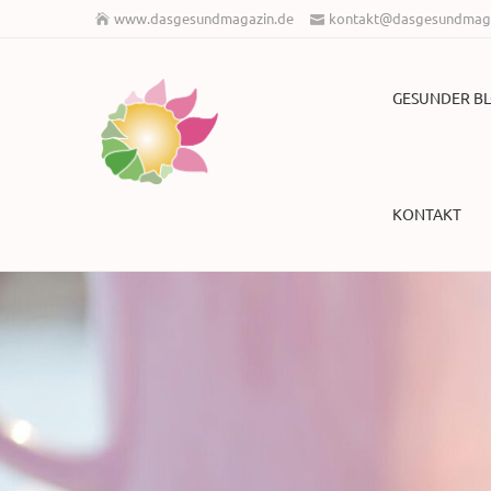
www.dasgesundmagazin.de
kontakt@dasgesundmaga
GESUNDER B
KONTAKT