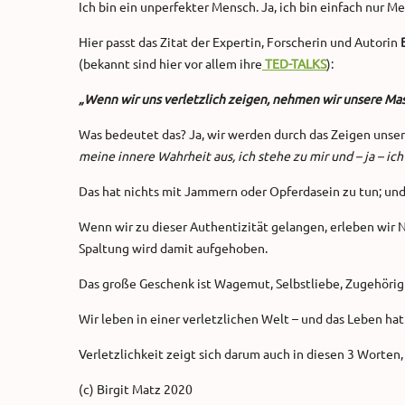
Ich bin ein unperfekter Mensch. Ja, ich bin einfach nur M
Hier passt das Zitat der Expertin, Forscherin und Autorin
(bekannt sind hier vor allem ihre
TED-TALKS
):
„Wenn wir uns verletzlich zeigen, nehmen wir unsere Mas
Was bedeutet das? Ja, wir werden durch das Zeigen unsere
meine innere Wahrheit aus, ich stehe zu mir und – ja – ich
Das hat nichts mit Jammern oder Opferdasein zu tun; und
Wenn wir zu dieser Authentizität gelangen, erleben wir
Spaltung wird damit aufgehoben.
Das große Geschenk ist Wagemut, Selbstliebe, Zugehörigk
Wir leben in einer verletzlichen Welt – und das Leben ha
Verletzlichkeit zeigt sich darum auch in diesen 3 Worten
(c) Birgit Matz 2020