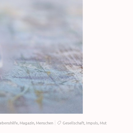
ebenshilfe
,
Magazin
,
Menschen
Gesellschaft
,
Impuls
,
Mut