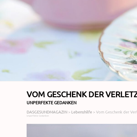
VOM GESCHENK DER VERLETZ
UNPERFEKTE GEDANKEN
DASGESUNDMAGAZIN
>
Lebenshilfe
>
Vom Geschenk der Verl
Unperfekte Gedanken