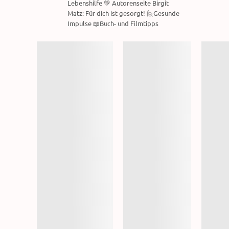
Lebenshilfe 💚 Autorenseite Birgit
Matz: Für dich ist gesorgt! 🙋Gesunde
Impulse 📖Buch- und Filmtipps