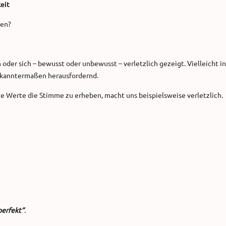
eit
gen?
oder sich – bewusst oder unbewusst – verletzlich gezeigt. Vielleicht in
ekanntermaßen herausfordernd.
mte Werte die Stimme zu erheben, macht uns beispielsweise verletzlich.
perfekt“
.