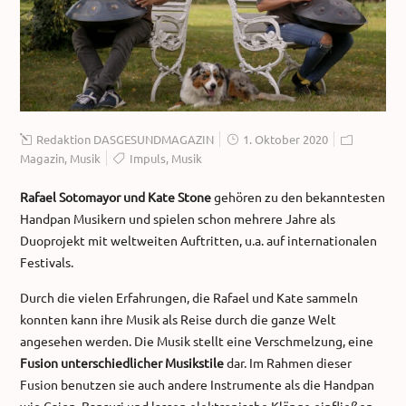
Redaktion DASGESUNDMAGAZIN
1. Oktober 2020
Magazin
,
Musik
Impuls
,
Musik
Rafael Sotomayor und Kate Stone
gehören zu den bekanntesten
Handpan Musikern und spielen schon mehrere Jahre als
Duoprojekt mit weltweiten Auftritten, u.a. auf internationalen
Festivals.
Durch die vielen Erfahrungen, die Rafael und Kate sammeln
konnten kann ihre Musik als Reise durch die ganze Welt
angesehen werden. Die Musik stellt eine Verschmelzung, eine
Fusion unterschiedlicher Musikstile
dar. Im Rahmen dieser
Fusion benutzen sie auch andere Instrumente als die Handpan