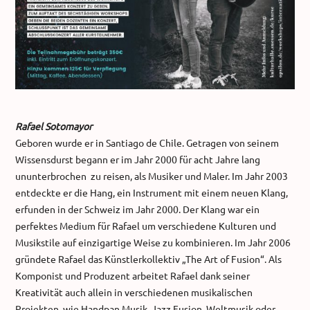
Rafael Sotomayor
Geboren wurde er in Santiago de Chile. Getragen von seinem
Wissensdurst begann er im Jahr 2000 für acht Jahre lang
ununterbrochen zu reisen, als Musiker und Maler. Im Jahr 2003
entdeckte er die Hang, ein Instrument mit einem neuen Klang,
erfunden in der Schweiz im Jahr 2000. Der Klang war ein
perfektes Medium für Rafael um verschiedene Kulturen und
Musikstile auf einzigartige Weise zu kombinieren. Im Jahr 2006
gründete Rafael das Künstlerkollektiv „The Art of Fusion“. Als
Komponist und Produzent arbeitet Rafael dank seiner
Kreativität auch allein in verschiedenen musikalischen
Projekten, wie Handpan Musik, Jazz Fusion, Weltmusik oder