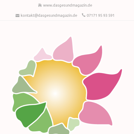
www.dasgesundmagazin.de
kontakt@dasgesundmagazin.de
07171 95 93 591