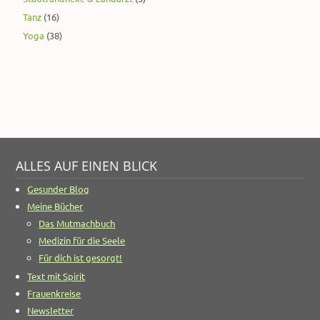
Tanz
(16)
Yoga
(38)
ALLES AUF EINEN BLICK
Gesunder Blog
Meine Bücher
Das Mutmachbuch
Medizin für die Seele
Für dich ist gesorgt!
Text mit Spirit
Frauenkreise
Newsletter