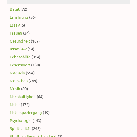
Birgit
(72)
Ernährung
(56)
Essay
(5)
Frauen
(34)
Gesundheit
(167)
Interview
(19)
Lebenshilfe
(314)
Lesenswert
(130)
Magazin
(594)
Menschen
(269)
Musik
(80)
Nachhaltigkeit
(64)
Natur
(173)
Naturspaziergang
(19)
Psychologie
(143)
Spiritualität
(248)
Stadtrandhexe & Landarzt
(3)