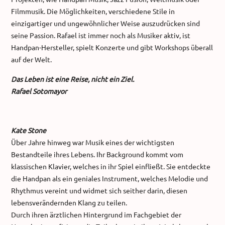
Filmmusik. Die Möglichkeiten, verschiedene Stile in
einzigartiger und ungewöhnlicher Weise auszudrücken sind
seine Passion. Rafael ist immer noch als Musiker aktiv, ist
Handpan-Hersteller, spielt Konzerte und gibt Workshops überall
auf der Welt.
Das Leben ist eine Reise, nicht ein Ziel.
Rafael Sotomayor
Kate Stone
Über Jahre hinweg war Musik eines der wichtigsten
Bestandteile ihres Lebens. Ihr Background kommt vom
klassischen Klavier, welches in ihr Spiel einfließt. Sie entdeckte
die Handpan als ein geniales Instrument, welches Melodie und
Rhythmus vereint und widmet sich seither darin, diesen
lebensverändernden Klang zu teilen.
Durch ihren ärztlichen Hintergrund im Fachgebiet der