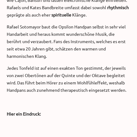
wie Cajon, Bansuri und lassen elektronische Klänge einfließen.
Rafaels und Kates Bandbreite umfasst dabei sowohl
rhythmisch
geprägte als auch eher
spirituelle
Klänge.
Rafael Sotomayor baut die Opsilon Handpan selbst in sehr viel
Handarbeit und heraus kommt wunderschöne Musik, die
berührt und verzaubert. Fans des Instruments, welches es erst
seit etwa 20 Jahren gibt, schätzen den warmen und
harmonischen Klang.
Jedes Tonfeld ist auf einen exakten Ton gestimmt, der jeweils
von zwei Obertönen auf der Quinte und der Oktave begleitet
wird. Das führt beim Hörer zu einem Wohlfühleffekt, weshalb
Handpans auch zunehmend therapeutisch eingesetzt werden.
Hier ein Eindruck: