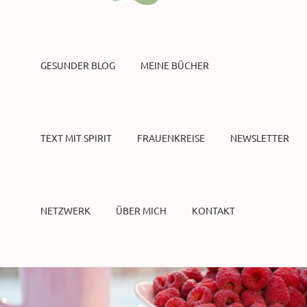
GESUNDER BLOG
MEINE BÜCHER
TEXT MIT SPIRIT
FRAUENKREISE
NEWSLETTER
NETZWERK
ÜBER MICH
KONTAKT