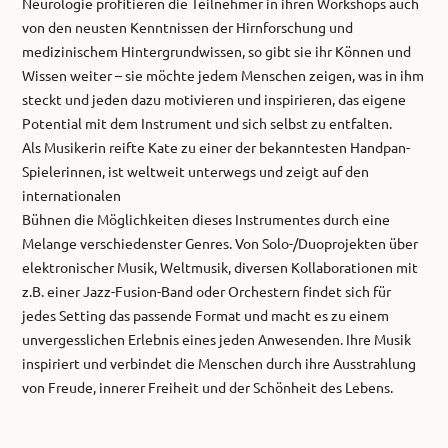
Neurologie profitieren die Teilnehmer in ihren Workshops auch
von den neusten Kenntnissen der Hirnforschung und
medizinischem Hintergrundwissen, so gibt sie ihr Können und
Wissen weiter – sie möchte jedem Menschen zeigen, was in ihm
steckt und jeden dazu motivieren und inspirieren, das eigene
Potential mit dem Instrument und sich selbst zu entfalten.
Als Musikerin reifte Kate zu einer der bekanntesten Handpan-
Spielerinnen, ist weltweit unterwegs und zeigt auf den
internationalen
Bühnen die Möglichkeiten dieses Instrumentes durch eine
Melange verschiedenster Genres. Von Solo-/Duoprojekten über
elektronischer Musik, Weltmusik, diversen Kollaborationen mit
z.B. einer Jazz-Fusion-Band oder Orchestern findet sich für
jedes Setting das passende Format und macht es zu einem
unvergesslichen Erlebnis eines jeden Anwesenden. Ihre Musik
inspiriert und verbindet die Menschen durch ihre Ausstrahlung
von Freude, innerer Freiheit und der Schönheit des Lebens.