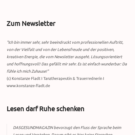
Zum Newsletter
"Ich bin immer sehr, sehr beeindruckt vom professionellen Auftritt,
von der Vielfalt und von der Lebensfreude und der positiven,
kreativen Energie, die vom Newsletter ausgeht. Lösungsorientiert
und hoffnungsvoll! Das gefällt mir sehr. Es ist einfach wunderbar: Da
fühle ich mich Zuhause!"
(c) Konstanze Fladt I Tanztherapeutin & Trauerrednerin I
www.konstanze-fladt.de
Lesen darf Ruhe schenken
DASGESUNDMAGAZIN bevorzugt den Fluss der Sprache beim
Lesen und Verstehen. Darum gibt es hier keine Sternchen,