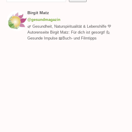
Birgit Matz
@gesundmagazin
🌿 Gesundheit, Naturspiritualität & Lebenshilfe 💚
Autorenseite Birgit Matz: Für dich ist gesorgt! 🙋
Gesunde Impulse 📖Buch- und Filmtipps