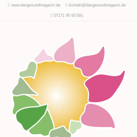
www.dasgesundmagazin.de
kontakt@dasgesundmagazin.de
07171 95 93 591