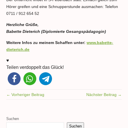
Hörer greifen und eine Schnupperstunde ausmachen: Telefon
0711 / 912 654 52
Herzliche Grüße,
Babette Dieterich (Diplomierte Gesangspädagogin)
Weitere Infos zu meinem Schaffen unter:
www.babette-
dieterich.de
♥
Teilen verdoppelt das Glück!
← Vorheriger Beitrag
Nächster Beitrag →
Suchen
Suchen