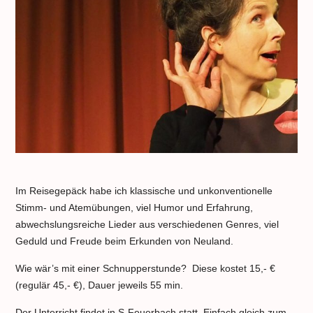
Im Reisegepäck habe ich klassische und unkonventionelle
Stimm- und Atemübungen, viel Humor und Erfahrung,
abwechslungsreiche Lieder aus verschiedenen Genres, viel
Geduld und Freude beim Erkunden von Neuland.
Wie wär’s mit einer Schnupperstunde? Diese kostet 15,- €
(regulär 45,- €), Dauer jeweils 55 min.
Der Unterricht findet in S-Feuerbach statt. Einfach gleich zum