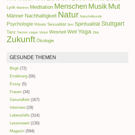
Menschen
Musik
Mut
Meditation
Lyrik
Mantren
Natur
Männer
Nachhaltigkeit
Naturheilkunde
Stuttgart
Spiritualität
Psychologie
Sexualität
Rituale
Sinn
Yoga
Welt
Weisheit
Tanz
Tanzen
vegan
Vision
Zitat
Zukunft
Ökologie
GESUNDE THEMEN
Birgit
(72)
Ernährung
(56)
Essay
(5)
Frauen
(34)
Gesundheit
(167)
Interview
(19)
Lebenshilfe
(314)
Lesenswert
(130)
Magazin
(594)