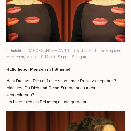
Redaktion DASGESUNDMAGAZIN
5. Juli 2021
Magazin
,
Menschen
,
Musik
Musik
,
Singen
,
Stuttgart
Hallo lieber Mensch mit Stimme!
Hast Du Lust, Dich auf eine spannende Reise zu begeben?
Möchtest Du Dich und Deine Stimme noch mehr
kennenlernen?
Ich biete mich als Reisebegleitung gerne an!