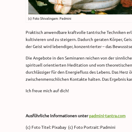
(c) Foto Shivalingam: Padmini
Praktisch anwendbare kraftvolle tantrische Techniken er
kultivieren und zu steigern. Dadurch geraten Körper, Geis
der Geist wird lebendiger, konzentrierter – das Bewusstse
Die Angebote in den Seminaren reichen von der sinnlichen
spirituell orientierten Meditation und vom theoretischen
durchlässiger für den Energiefluss des Lebens. Das Herz 
zwischenmenschlichen Kontakte halten. Das Ergebnis kan
Ich freue mich auf dich!
Ausführliche Informationen unter
padmini-tantra.com
(c) Foto Titel: Pixabay (c) Foto Portrait: Padmini