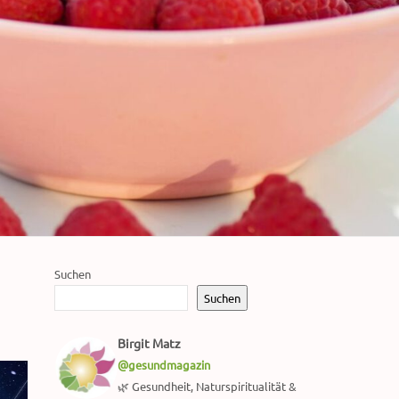
Suchen
Suchen
Birgit Matz
@gesundmagazin
🌿 Gesundheit, Naturspiritualität &