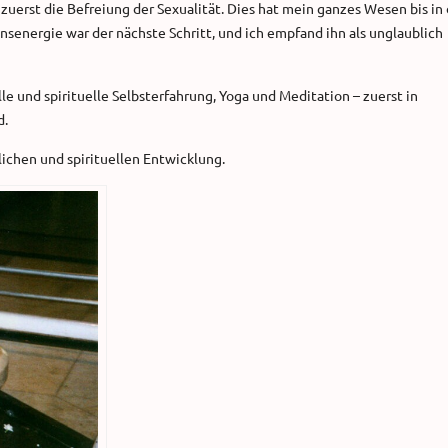
zuerst die Befreiung der Sexualität. Dies hat mein ganzes Wesen bis in 
senergie war der nächste Schritt, und ich empfand ihn als unglaublich
le und spirituelle Selbsterfahrung, Yoga und Meditation – zuerst in
d.
nlichen und spirituellen Entwicklung.