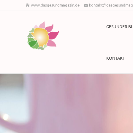
www.dasgesundmagazin.de
kontakt@dasgesundmaga
GESUNDER B
KONTAKT