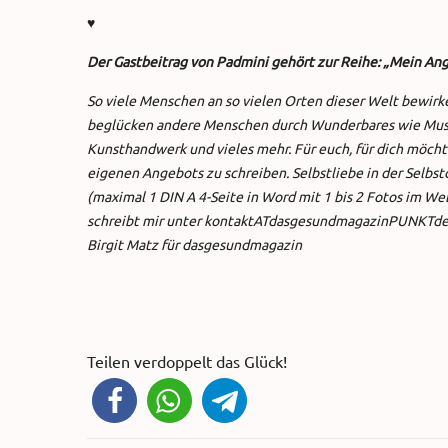
♥
Der Gastbeitrag von Padmini gehört zur Reihe: „Mein An
So viele Menschen an so vielen Orten dieser Welt bewirk
beglücken andere Menschen durch Wunderbares wie Musik,
Kunsthandwerk und vieles mehr. Für euch, für dich möcht
eigenen Angebots zu schreiben. Selbstliebe in der Selbst
(maximal 1 DIN A 4-Seite in Word mit 1 bis 2 Fotos im Web
schreibt mir unter kontaktATdasgesundmagazinPUNKTde
Birgit Matz für dasgesundmagazin
Teilen verdoppelt das Glück!