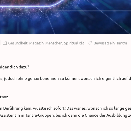
Gesundheit
,
Magazin
,
Menschen
,
Spiritualität
Bewusstsein
,
Tantra
 eigentlich dazu?
was, jedoch ohne genau benennen zu können, wonach ich eigentlich auf 
tanz.
in Berührung kam, wusste ich sofort: Das war es, wonach ich so lange ge
Assistentin in Tantra-Gruppen, bis ich dann die Chance der Ausbildung z