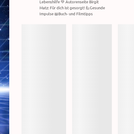
Lebenshilfe 💚 Autorenseite Birgit
Matz: Für dich ist gesorgt! 🙋Gesunde
Impulse 📖Buch- und Filmtipps