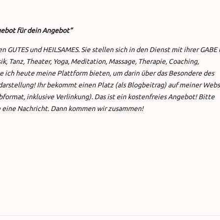
gebot für dein Angebot“
en GUTES und HEILSAMES. Sie stellen sich in den Dienst mit ihrer GABE
 Tanz, Theater, Yoga, Meditation, Massage, Therapie, Coaching,
e ich heute meine Plattform bieten, um darin über das Besondere des
darstellung! Ihr bekommt einen Platz (als Blogbeitrag) auf meiner Web
format, inklusive Verlinkung). Das ist ein kostenfreies Angebot! Bitte
 eine Nachricht. Dann kommen wir zusammen!