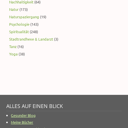
Nachhaltigkeit
(64)
Natur
(173)
Naturspaziergang
(19)
Psychologie
(143)
Spiritualität
(248)
Stadtrandhexe & Landarzt
(3)
Tanz
(16)
Yoga
(38)
ALLES AUF EINEN BLICK
Gesunder Blog
Meine Bücher