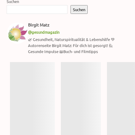
Suchen
Suchen
Birgit Matz
@gesundmagazin
🌿 Gesundheit, Naturspiritualität & Lebenshilfe 💚
Autorenseite Birgit Matz: Für dich ist gesorgt! 🙋
Gesunde Impulse 📖Buch- und Filmtipps