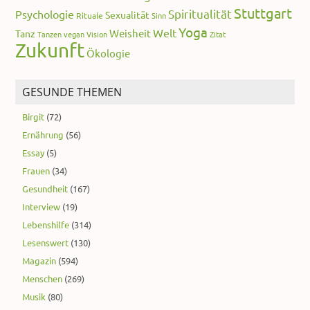
Stuttgart
Spiritualität
Psychologie
Sexualität
Rituale
Sinn
Yoga
Welt
Weisheit
Tanz
Tanzen
vegan
Vision
Zitat
Zukunft
Ökologie
GESUNDE THEMEN
Birgit
(72)
Ernährung
(56)
Essay
(5)
Frauen
(34)
Gesundheit
(167)
Interview
(19)
Lebenshilfe
(314)
Lesenswert
(130)
Magazin
(594)
Menschen
(269)
Musik
(80)