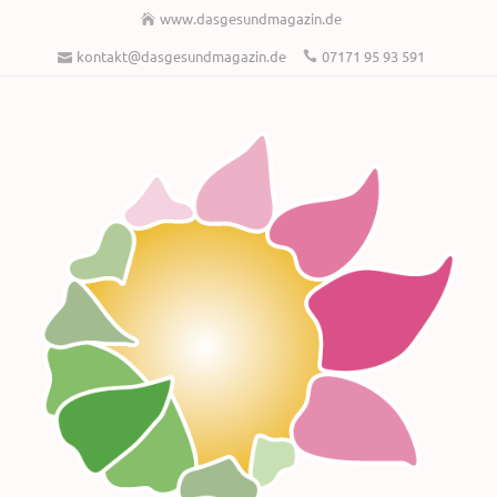
www.dasgesundmagazin.de
kontakt@dasgesundmagazin.de
07171 95 93 591