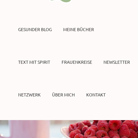
GESUNDER BLOG
MEINE BÜCHER
TEXT MIT SPIRIT
FRAUENKREISE
NEWSLETTER
NETZWERK
ÜBER MICH
KONTAKT