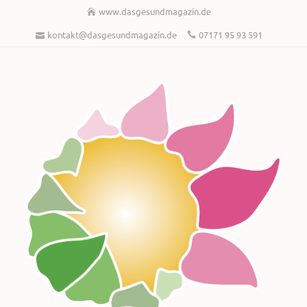
www.dasgesundmagazin.de
kontakt@dasgesundmagazin.de
07171 95 93 591