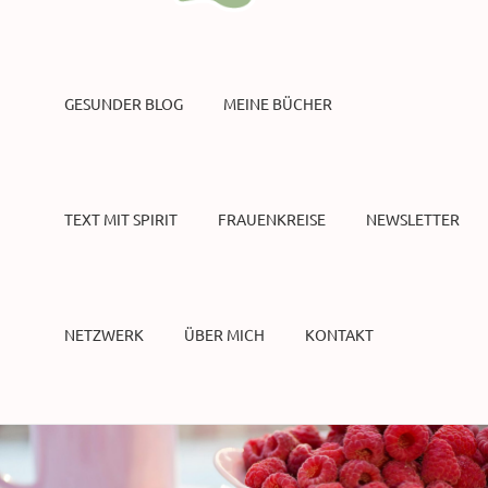
GESUNDER BLOG
MEINE BÜCHER
TEXT MIT SPIRIT
FRAUENKREISE
NEWSLETTER
NETZWERK
ÜBER MICH
KONTAKT