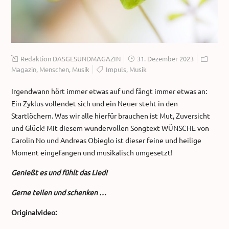
Redaktion DASGESUNDMAGAZIN
31. Dezember 2023
Magazin
,
Menschen
,
Musik
Impuls
,
Musik
Irgendwann hört immer etwas auf und fängt immer etwas an:
Ein Zyklus vollendet sich und ein Neuer steht in den
Startlöchern. Was wir alle hierfür brauchen ist Mut, Zuversicht
und Glück! Mit diesem wundervollen Songtext WÜNSCHE von
Carolin No und Andreas Obieglo ist dieser feine und heilige
Moment eingefangen und musikalisch umgesetzt!
Genießt es und fühlt das Lied!
Gerne teilen und schenken …
Originalvideo: