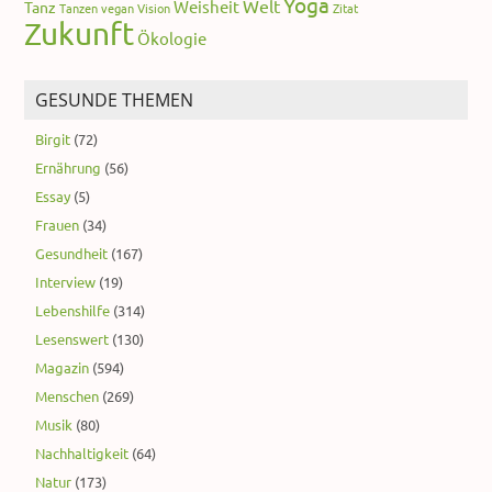
Yoga
Welt
Weisheit
Tanz
Tanzen
vegan
Vision
Zitat
Zukunft
Ökologie
GESUNDE THEMEN
Birgit
(72)
Ernährung
(56)
Essay
(5)
Frauen
(34)
Gesundheit
(167)
Interview
(19)
Lebenshilfe
(314)
Lesenswert
(130)
Magazin
(594)
Menschen
(269)
Musik
(80)
Nachhaltigkeit
(64)
Natur
(173)