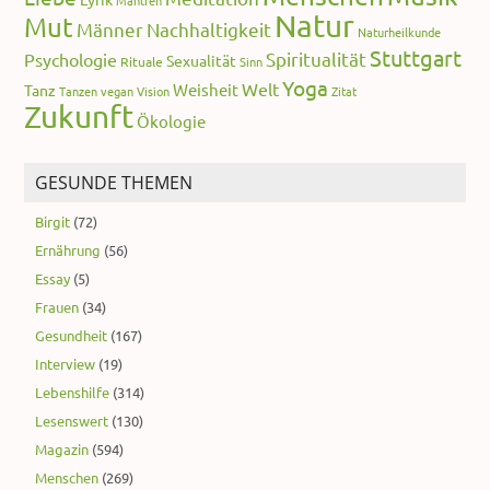
Natur
Mut
Männer
Nachhaltigkeit
Naturheilkunde
Stuttgart
Spiritualität
Psychologie
Sexualität
Rituale
Sinn
Yoga
Welt
Weisheit
Tanz
Tanzen
vegan
Vision
Zitat
Zukunft
Ökologie
GESUNDE THEMEN
Birgit
(72)
Ernährung
(56)
Essay
(5)
Frauen
(34)
Gesundheit
(167)
Interview
(19)
Lebenshilfe
(314)
Lesenswert
(130)
Magazin
(594)
Menschen
(269)