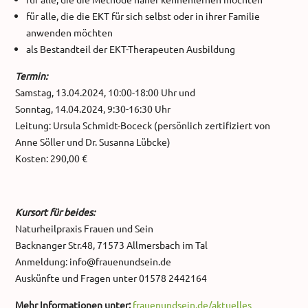
für alle, die die EKT für sich selbst oder in ihrer Familie
anwenden möchten
als Bestandteil der EKT-Therapeuten Ausbildung
Termin:
Samstag, 13.04.2024, 10:00-18:00 Uhr und
Sonntag, 14.04.2024, 9:30-16:30 Uhr
Leitung: Ursula Schmidt-Boceck (persönlich zertifiziert von
Anne Söller und Dr. Susanna Lübcke)
Kosten: 290,00 €
Kursort für beides:
Naturheilpraxis Frauen und Sein
Backnanger Str.48, 71573 Allmersbach im Tal
Anmeldung: info@frauenundsein.de
Auskünfte und Fragen unter 01578 2442164
Mehr Informationen unter:
frauenundsein.de/aktuelles