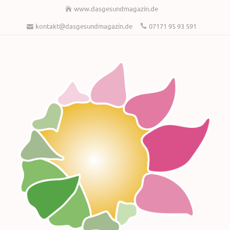
www.dasgesundmagazin.de
kontakt@dasgesundmagazin.de
07171 95 93 591