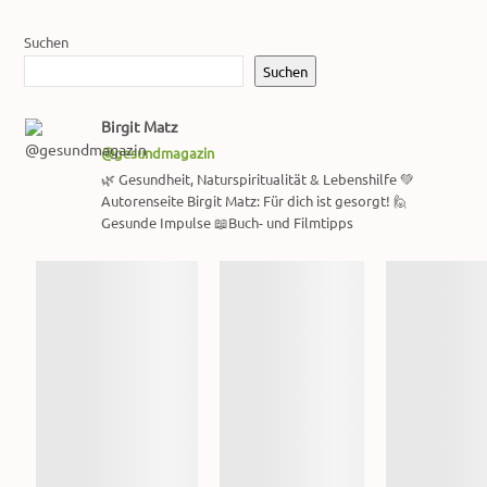
Suchen
Suchen
Birgit Matz
@gesundmagazin
🌿 Gesundheit, Naturspiritualität & Lebenshilfe 💚
Autorenseite Birgit Matz: Für dich ist gesorgt! 🙋
Gesunde Impulse 📖Buch- und Filmtipps