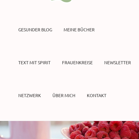
GESUNDER BLOG
MEINE BÜCHER
TEXT MIT SPIRIT
FRAUENKREISE
NEWSLETTER
NETZWERK
ÜBER MICH
KONTAKT