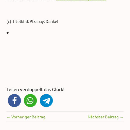
(c) Titelbild: Pixabay: Danke!
♥
Teilen verdoppelt das Glück!
← Vorheriger Beitrag
Nächster Beitrag →