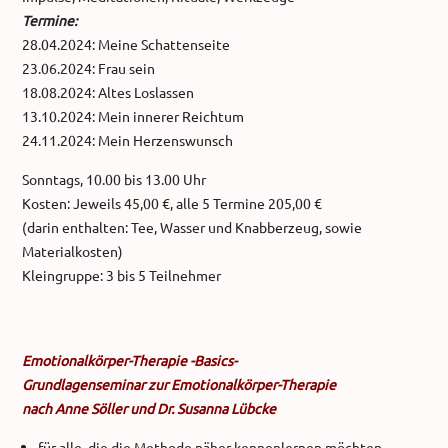
Termine:
28.04.2024: Meine Schattenseite
23.06.2024: Frau sein
18.08.2024: Altes Loslassen
13.10.2024: Mein innerer Reichtum
24.11.2024: Mein Herzenswunsch
Sonntags, 10.00 bis 13.00 Uhr
Kosten: Jeweils 45,00 €, alle 5 Termine 205,00 €
(darin enthalten: Tee, Wasser und Knabberzeug, sowie
Materialkosten)
Kleingruppe: 3 bis 5 Teilnehmer
Emotionalkörper-Therapie -Basics-
Grundlagenseminar zur Emotionalkörper-Therapie
nach Anne Söller und Dr. Susanna Lübcke
für alle, die die Methode näher kennenlernen möchten