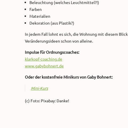
Beleuchtung (welches Leuchtmittel?!)
Farben
Materialien
Dekoration (aus Plastik?)
In jedem Fall lohnt es sich, die Wohnung mit diesem Blic
Veränderungsideen schon von alleine.
Impulse für Ordnungscoaches:
klarkopf-coaching.de
www.gabybohnert.de
Oder der kostenfreie Minikurs von Gaby Bohnert:
Mini-Kurs
(c) Foto: Pixabay: Danke!