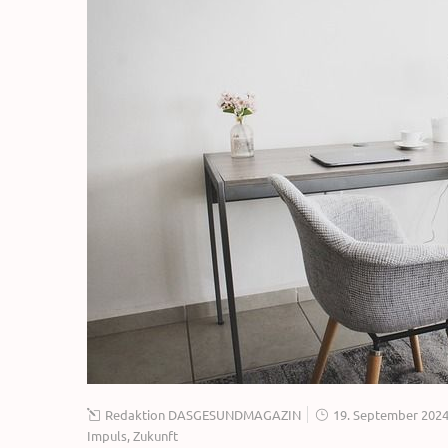
Redaktion DASGESUNDMAGAZIN
19. September 202
Impuls
,
Zukunft