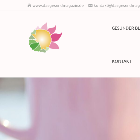
www.dasgesundmagazin.de
kontakt@dasgesundmaga
GESUNDER B
KONTAKT