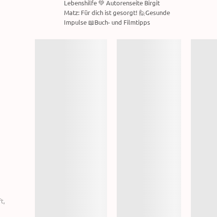
Lebenshilfe 💚 Autorenseite Birgit
Matz: Für dich ist gesorgt! 🙋Gesunde
Impulse 📖Buch- und Filmtipps
ft
,