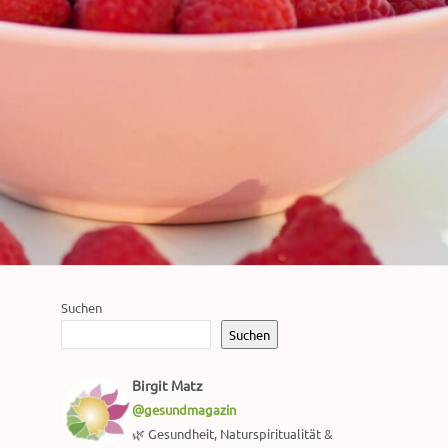
Suchen
Suchen
Birgit Matz
@gesundmagazin
🌿 Gesundheit, Naturspiritualität &