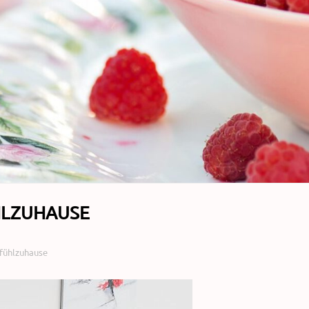
HLZUHAUSE
lfühlzuhause