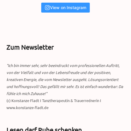
View on Instagram
Zum Newsletter
"Ich bin immer sehr, sehr beeindruckt vom professionellen Auftritt,
von der Vielfalt und von der Lebensfreude und der positiven,
kreativen Energie, die vom Newsletter ausgeht. Lösungsorientiert
und hoffnungsvoll! Das gefällt mir sehr. Es ist einfach wunderbar: Da
fühle ich mich Zuhause!"
(c) Konstanze Fladt I Tanztherapeutin & Trauerrednerin I
www.konstanze-fladt.de
Lesen darf Ruhe schenken