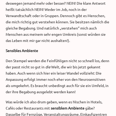
deswegen jemand mehr oder besser? NEIN! Die klare Antwort
heißt tatsächlich NEIN! Weder im Job, noch in der
Verwandtschaft oder in Gruppen. Dennoch gibt es Menschen,
die mich richtig gut verstehen können. Sie besitzen nämlich die
gleiche Begabung. Und natürlich „verstehen“ mich auch
Menschen aus meinem sehr engen Umkreis (sonst würden sie
das Leben mit mir gar nicht aushalten!).
Sensibles Ambiente
Den Stempel werden die Feinfühligen nicht so schnell los, denn
der passt nicht so gut in
die
Welt, die wir bis jetzt gekannt
haben. Auch wenn sich hier ein leiser Wandel vollzieht: Die
Anpassung erfolgt immer noch eher von den Neurosensitiven
als umgekehrt. Es braucht unbedingt auch für sie ein Umfeld, in
der ihre Begabung ausgelebt werden kann!
Was würde ich also drum geben, wenn es Nischen in Hotels,
Cafés oder Restaurants mit
sensiblem Ambiente
gäbe?
Dasselbe für Fernzüge, Veranstaltungsräume, Einkaufszentren