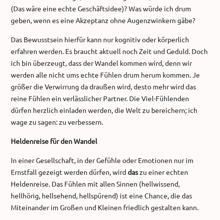
(Das wäre eine echte Geschäftsidee)? Was würde ich drum
geben, wenn es eine Akzeptanz ohne Augenzwinkern gäbe?
Das Bewusstsein hierfür kann nur kognitiv oder körperlich
erfahren werden. Es braucht aktuell noch Zeit und Geduld. Doch
ich bin überzeugt, dass der Wandel kommen wird, denn wir
werden alle nicht ums echte Fühlen drum herum kommen. Je
größer die Verwirrung da draußen wird, desto mehr wird das
reine Fühlen ein verlässlicher Partner. Die Viel-Fühlenden
dürfen herzlich einladen werden, die Welt zu bereichern; ich
wage zu sagen: zu verbessern.
Heldenreise für den Wandel
In einer Gesellschaft, in der Gefühle oder Emotionen nur im
Ernstfall gezeigt werden dürfen, wird
das
zu einer echten
Heldenreise. Das Fühlen mit allen Sinnen (hellwissend,
hellhörig, hellsehend, hellspürend) ist eine Chance, die das
Miteinander im Großen und Kleinen friedlich gestalten kann.