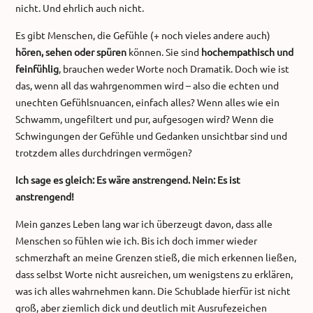
nicht. Und ehrlich auch nicht.
Es gibt Menschen, die Gefühle (+ noch vieles andere auch)
hören, sehen oder spüren
können. Sie sind
hochempathisch und
feinfühlig
, brauchen weder Worte noch Dramatik. Doch wie ist
das, wenn all das wahrgenommen wird – also die echten und
unechten Gefühlsnuancen, einfach alles? Wenn alles wie ein
Schwamm, ungefiltert und pur, aufgesogen wird? Wenn die
Schwingungen der Gefühle und Gedanken unsichtbar sind und
trotzdem alles durchdringen vermögen?
Ich sage es gleich: Es wäre anstrengend. Nein: Es ist
anstrengend!
Mein ganzes Leben lang war ich überzeugt davon, dass alle
Menschen so fühlen wie ich. Bis ich doch immer wieder
schmerzhaft an meine Grenzen stieß, die mich erkennen ließen,
dass selbst Worte nicht ausreichen, um wenigstens zu erklären,
was ich alles wahrnehmen kann. Die Schublade hierfür ist nicht
groß, aber ziemlich dick und deutlich mit Ausrufezeichen