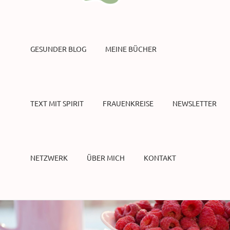
GESUNDER BLOG
MEINE BÜCHER
TEXT MIT SPIRIT
FRAUENKREISE
NEWSLETTER
NETZWERK
ÜBER MICH
KONTAKT