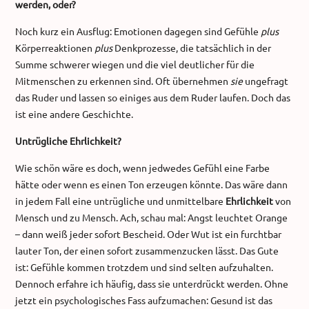
werden, oder?
Noch kurz ein Ausflug: Emotionen dagegen sind Gefühle
plus
Körperreaktionen
plus
Denkprozesse, die tatsächlich in der
Summe schwerer wiegen und die viel deutlicher für die
Mitmenschen zu erkennen sind. Oft übernehmen
sie
ungefragt
das Ruder und lassen so einiges aus dem Ruder laufen. Doch das
ist eine andere Geschichte.
Untrügliche Ehrlichkeit?
Wie schön wäre es doch, wenn jedwedes Gefühl eine Farbe
hätte oder wenn es einen Ton erzeugen könnte. Das wäre dann
in jedem Fall eine untrügliche und unmittelbare
Ehrlichkeit
von
Mensch und zu Mensch. Ach, schau mal: Angst leuchtet Orange
– dann weiß jeder sofort Bescheid. Oder Wut ist ein furchtbar
lauter Ton, der einen sofort zusammenzucken lässt. Das Gute
ist: Gefühle kommen trotzdem und sind selten aufzuhalten.
Dennoch erfahre ich häufig, dass sie unterdrückt werden. Ohne
jetzt ein psychologisches Fass aufzumachen: Gesund ist das