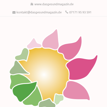
www.dasgesundmagazin.de
kontakt@dasgesundmagazin.de
07171 95 93 591