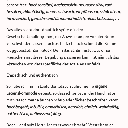
beschriftet:
hochsensibel, hochsensitiv, neurosensitiv, zart
besaitet, dünnhäutig, nervenschwach, empfindsam, schüchtern,
introvertiert, geruchs- und lärmempfindlich, nicht belastbar, …
Das alles steht dort drauf. Ich spüre oft den
Gesellschaftsradiergummi, der Abweichungen von der Norm
verschwinden lassen möchte. Einfach noch schnell die Krümel
weggepustet! Zum Glück: Denn das Schlimmste, was einem
Menschen mit dieser Begabung passieren kann, ist nämlich das
Abtauchen von der Oberfläche des sozialen Umfelds.
Empathisch und authentisch
So habe ich mir im Laufe der letzten Jahre meine
eigene
Lebenskommode
gebaut, so dass ich selbst in der Hand hatte,
mit was ich meine bunten Schubladenfächer beschriften kann:
hochbegabt, intuitiv, empathisch, herzlich, ehrlich, wahrhaftig,
authentisch, hellwissend, klug,
…
Doch Hand aufs Herz: Hat es etwas gebracht? Versteht mich