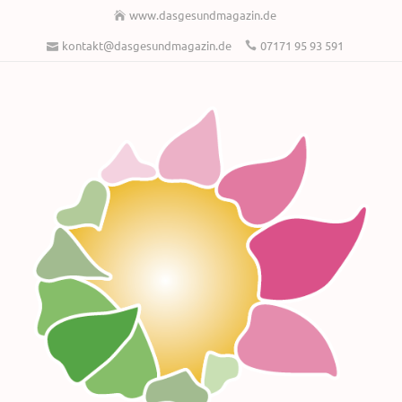
www.dasgesundmagazin.de
kontakt@dasgesundmagazin.de
07171 95 93 591