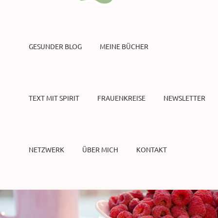
GESUNDER BLOG
MEINE BÜCHER
TEXT MIT SPIRIT
FRAUENKREISE
NEWSLETTER
NETZWERK
ÜBER MICH
KONTAKT