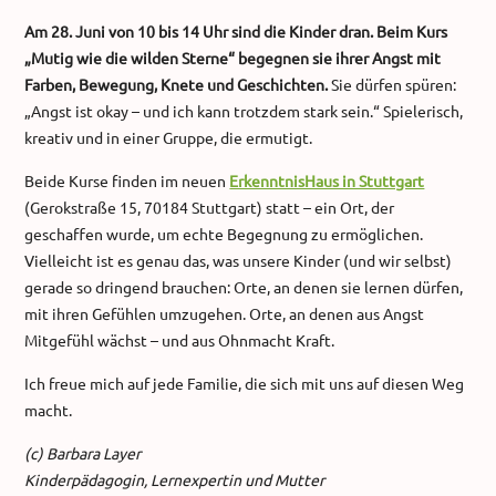
Am 28. Juni von 10 bis 14 Uhr sind die Kinder dran. Beim Kurs
„Mutig wie die wilden Sterne“ begegnen sie ihrer Angst mit
Farben, Bewegung, Knete und Geschichten.
Sie dürfen spüren:
„Angst ist okay – und ich kann trotzdem stark sein.“ Spielerisch,
kreativ und in einer Gruppe, die ermutigt.
Beide Kurse finden im neuen
ErkenntnisHaus in Stuttgart
(Gerokstraße 15, 70184 Stuttgart) statt – ein Ort, der
geschaffen wurde, um echte Begegnung zu ermöglichen.
Vielleicht ist es genau das, was unsere Kinder (und wir selbst)
gerade so dringend brauchen: Orte, an denen sie lernen dürfen,
mit ihren Gefühlen umzugehen. Orte, an denen aus Angst
Mitgefühl wächst – und aus Ohnmacht Kraft.
Ich freue mich auf jede Familie, die sich mit uns auf diesen Weg
macht.
(c) Barbara Layer
Kinderpädagogin, Lernexpertin und Mutter