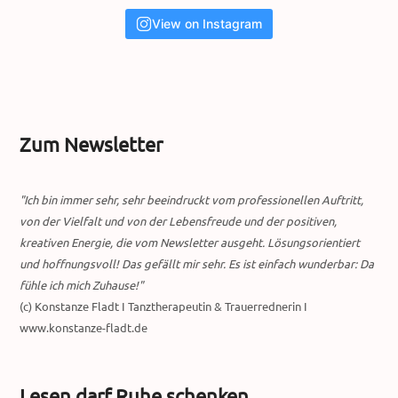
View on Instagram
Zum Newsletter
"Ich bin immer sehr, sehr beeindruckt vom professionellen Auftritt,
von der Vielfalt und von der Lebensfreude und der positiven,
kreativen Energie, die vom Newsletter ausgeht. Lösungsorientiert
und hoffnungsvoll! Das gefällt mir sehr. Es ist einfach wunderbar: Da
fühle ich mich Zuhause!"
(c) Konstanze Fladt I Tanztherapeutin & Trauerrednerin I
www.konstanze-fladt.de
Lesen darf Ruhe schenken