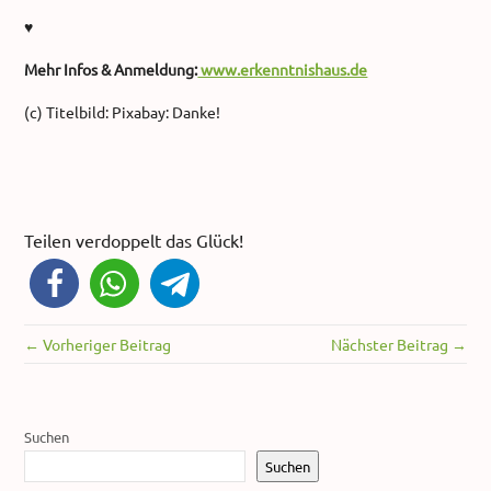
♥
Mehr Infos & Anmeldung:
www.erkenntnishaus.de
(c) Titelbild: Pixabay: Danke!
Teilen verdoppelt das Glück!
← Vorheriger Beitrag
Nächster Beitrag →
Suchen
Suchen