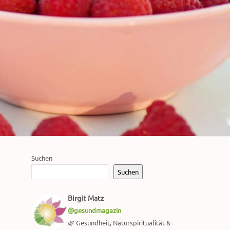
Suchen
Suchen
Birgit Matz
@gesundmagazin
🌿 Gesundheit, Naturspiritualität &