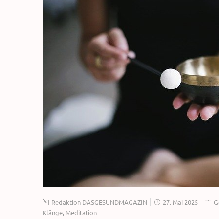
Redaktion DASGESUNDMAGAZIN
27. Mai 2025
G
Klänge
,
Meditation