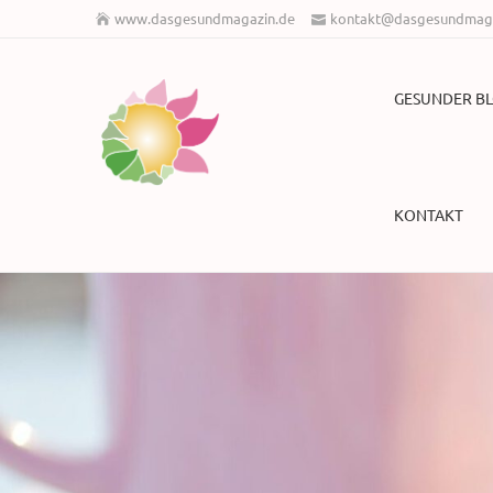
www.dasgesundmagazin.de
kontakt@dasgesundmaga
GESUNDER B
KONTAKT