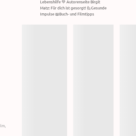
Lebenshilfe 💚 Autorenseite Birgit
Matz: Für dich ist gesorgt! 🙋Gesunde
Impulse 📖Buch- und Filmtipps
ilm
,