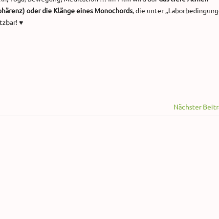
ohärenz) oder die Klänge eines Monochords
, die unter „Laborbedingun
tzbar! ♥
Nächster Beit