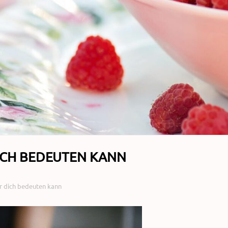
ICH BEDEUTEN KANN
r dich bedeuten kann