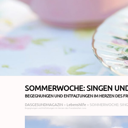
SOMMERWOCHE: SINGEN UND
BEGEGNUNGEN UND ENTFALTUNGEN IM HERZEN DES F
DASGESUNDMAGAZIN
>
Lebenshilfe
>
SOMMERWOCHE: SING
Begegnungen und Entfaltungen im Herzen des französischen Jura