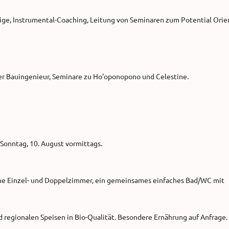
eige, Instrumental-Coaching, Leitung von Seminaren zum Potential Ori
er Bauingenieur, Seminare zu Ho’oponopono und Celestine.
 Sonntag, 10. August vormittags.
liche Einzel- und Doppelzimmer, ein gemeinsames einfaches Bad/WC mit
d regionalen Speisen in Bio-Qualität. Besondere Ernährung auf Anfrage.