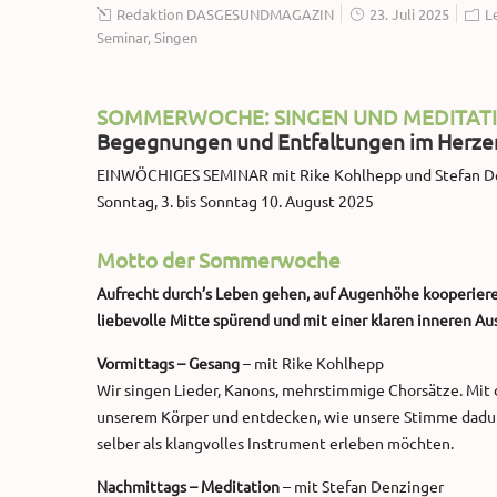
Redaktion DASGESUNDMAGAZIN
23. Juli 2025
L
Seminar
,
Singen
SOMMERWOCHE: SINGEN UND MEDITAT
Begegnungen und Entfaltungen im Herzen
EINWÖCHIGES SEMINAR mit Rike Kohlhepp und Stefan D
Sonntag, 3. bis Sonntag 10. August 2025
Motto der Sommerwoche
Aufrecht durch’s Leben gehen, auf Augenhöhe kooperier
liebevolle Mitte spürend und mit einer klaren inneren Au
Vormittags – Gesang
– mit Rike Kohlhepp
Wir singen Lieder, Kanons, mehrstimmige Chorsätze. Mit 
unserem Körper und entdecken, wie unsere Stimme dadurch 
selber als klangvolles Instrument erleben möchten.
Nachmittags – Meditation
– mit Stefan Denzinger