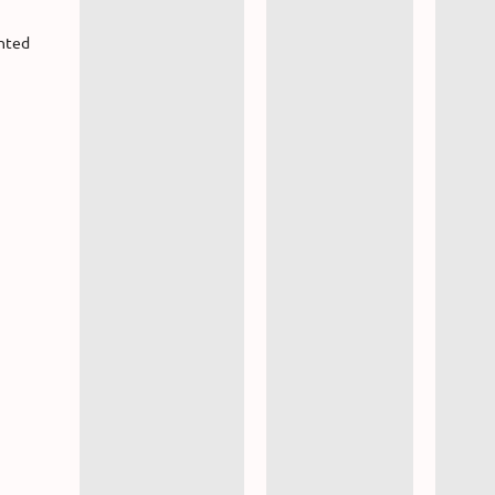
ented