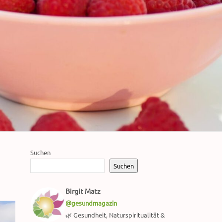
Suchen
Suchen
Birgit Matz
@gesundmagazin
🌿 Gesundheit, Naturspiritualität &