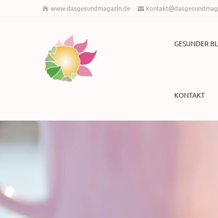
www.dasgesundmagazin.de
kontakt@dasgesundmaga
GESUNDER B
KONTAKT