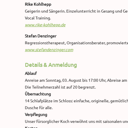
Rike Kohlhepp
Geigerin und Sängerin. Einzelunterricht in Gesang und G
Vocal Training.
www.rike-kohlhepp.de
Stefan Denzinger
Regressionstherapeut, Organisationsberater, promoviert
www.stefandenzinger.com
Details & Anmeldung
Ablauf
Anreise am Sonntag, 03. August bis 17:00 Uhr, Abreise am
Die Teilnehmerzahl ist auf 20 begrenzt.
Übernachtung
14 Schlafplätze im Schloss: einfache, originelle, gemüt
Dusche für alle.
Verpflegung
Unser fürsorglicher Koch verwöhnt uns mit saisonalen un