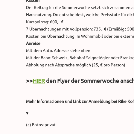
Kosten
Der Beitrag für die Sommerwoche setzt sich zusammen au
Hausnutzung. Du entscheidest, welche Preisstufe für dich
Kursbeitrag: 600,- €
7 Übernachtungen mit Vollpension: 735,- € (Ermäßigt 500,-
Kosten bei Übernachtung im Wohnmobil oder bei externe
Anreise
Mit dem Auto: Adresse siehe oben
Mit der Bahn: Schweiz, Bahnhof Saignelégier oder Frankr
Abholung nach Absprache möglich (25,-€ pro Person)
>>
HIER
den Flyer der Sommerwoche ansc
Mehr Informationen und Link zur Anmeldung bei Rike Ko
♥
(c) Fotos: privat