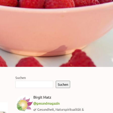
Suchen
Suchen
Birgit Matz
@gesundmagazin
🌿 Gesundheit, Naturspiritualität &