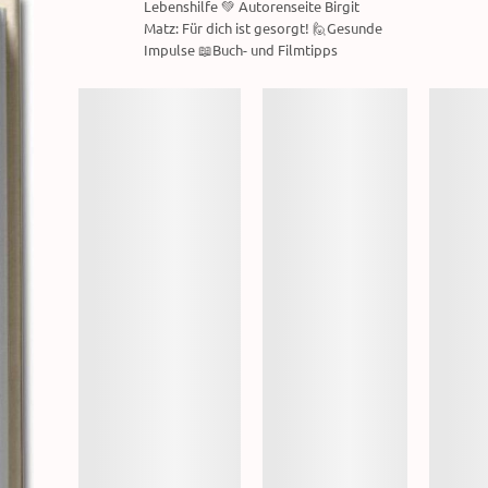
Lebenshilfe 💚 Autorenseite Birgit
Matz: Für dich ist gesorgt! 🙋Gesunde
Impulse 📖Buch- und Filmtipps