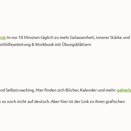
ne:
In nur 10 Minuten täglich zu mehr Gelassenheit, innerer Stärke und
oforthilfeanleitung & Workbook mit Übungsblättern
und Selbstcoaching. Hier finden sich Bücher, Kalender und mehr:
palverl
t es noch nicht auf deutsch. Aber hier ist der Link zu ihren grafischen