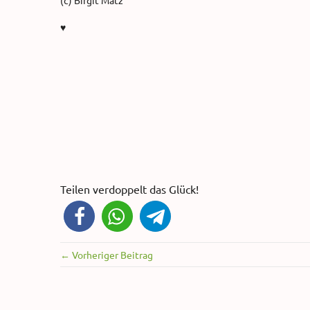
(c) Birgit Matz
♥
Teilen verdoppelt das Glück!
← Vorheriger Beitrag