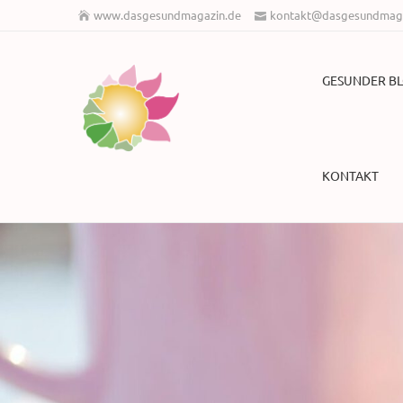
www.dasgesundmagazin.de
kontakt@dasgesundmaga
GESUNDER B
KONTAKT