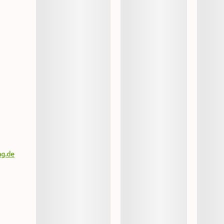
ag.de