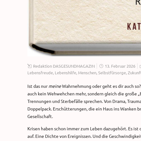
Redaktion DASGESUNDMAGAZIN
13. Februar 2026
Lebensfreude
,
Lebenshilfe
,
Menschen
,
Selbstfürsorge
,
Zukunf
Ist das nur
meine
Wahrnehmung oder geht es dir auch so?
auch kein Wehwehchen mehr, sondern gleich die große „Bau
Trennungen und Sterbefälle sprechen. Von Drama, Trauma 
Doppelpack. Erschütterungen, die ein Haus ins Wanken b
Gesellschaft.
Krisen haben schon immer zum Leben dazugehört. Es ist d
auf. Eine Dichte von Ereignissen. Und die Geschwindigkeit