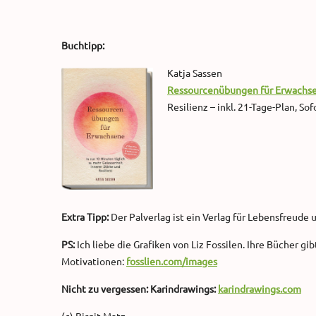
Buchtipp:
Katja Sassen
Ressourcenübungen für Erwachse
Resilienz – inkl. 21-Tage-Plan, S
Extra Tipp:
Der Palverlag ist ein Verlag für Lebensfreude 
PS:
Ich liebe die Grafiken von Liz Fossilen. Ihre Bücher gib
Motivationen:
fosslien.com/images
Nicht zu vergessen: Karindrawings:
karindrawings.com