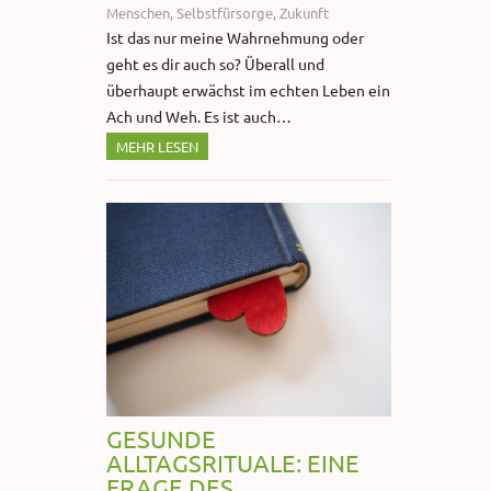
Menschen
,
Selbstfürsorge
,
Zukunft
Ist das nur meine Wahrnehmung oder
geht es dir auch so? Überall und
überhaupt erwächst im echten Leben ein
Ach und Weh. Es ist auch…
MEHR LESEN
GESUNDE
ALLTAGSRITUALE: EINE
FRAGE DES