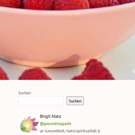
Suchen
Suchen
Birgit Matz
@gesundmagazin
🌿 Gesundheit, Naturspiritualität &