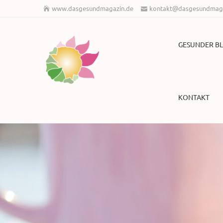
www.dasgesundmagazin.de
kontakt@dasgesundmaga
GESUNDER B
KONTAKT