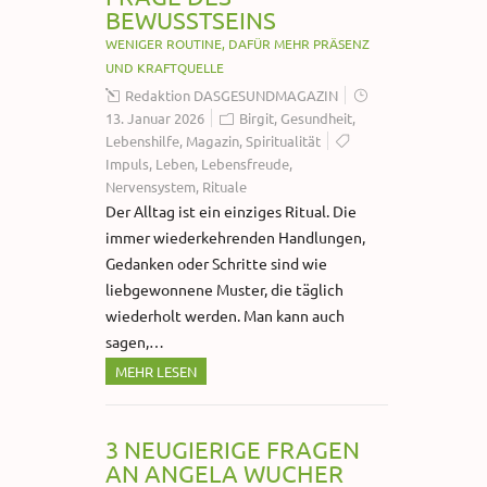
BEWUSSTSEINS
WENIGER ROUTINE, DAFÜR MEHR PRÄSENZ
UND KRAFTQUELLE
Redaktion DASGESUNDMAGAZIN
13. Januar 2026
Birgit
,
Gesundheit
,
Lebenshilfe
,
Magazin
,
Spiritualität
Impuls
,
Leben
,
Lebensfreude
,
Nervensystem
,
Rituale
Der Alltag ist ein einziges Ritual. Die
immer wiederkehrenden Handlungen,
Gedanken oder Schritte sind wie
liebgewonnene Muster, die täglich
wiederholt werden. Man kann auch
sagen,…
MEHR LESEN
3 NEUGIERIGE FRAGEN
AN ANGELA WUCHER