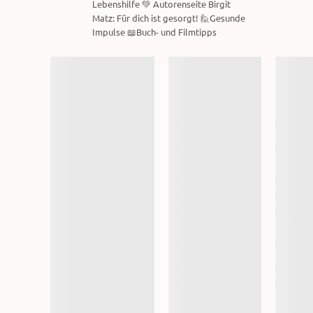
Lebenshilfe 💚 Autorenseite Birgit
Matz: Für dich ist gesorgt! 🙋Gesunde
Impulse 📖Buch- und Filmtipps