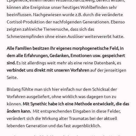
können alte Ereignisse unser heutiges Wohlbefinden sehr
beeinflussen. Nachgewiesen wurde z.B. durch die veränderte
Cortisol-Produktion der nachfolgenden Generationen. Ebenso
zeigten zahlreiche Tierversuche, dass sich das
Schmerzempfinden ohne einen Auslöser weitervererbt hatte.
Alle Familien besitzen ihr eigenes morphogenetische Feld, in
dem alle Erfahrungen, Gedanken, Emotionen usw. gespeichert
sind.
Es ist allerdings weit mehr als eine reine Datenbank, es
verbindet uns direkt mit unseren Vorfahren
auf der jenseitigen
Seite.
Bislang fühlte man sich hier einfach nur dem Schicksal der
Vorfahren ausgeliefert, ohne wirklich was dagegen tun zu
können.
Mit Synethic habe ich eine Methode entwickelt, die das
ändern kann.
Mit entsprechenden Eingaben in diese Felder,
verändert sich die Wirkung alter Traumatas bei der aktuell
lebenden Generation und das fast augenblicklich.