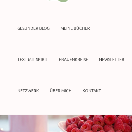
GESUNDER BLOG
MEINE BÜCHER
TEXT MIT SPIRIT
FRAUENKREISE
NEWSLETTER
NETZWERK
ÜBER MICH
KONTAKT