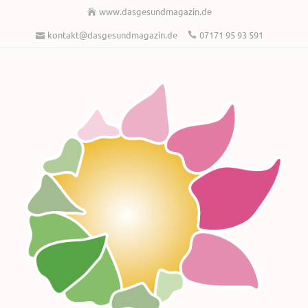
www.dasgesundmagazin.de
kontakt@dasgesundmagazin.de
07171 95 93 591