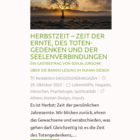
HERBSTZEIT – ZEIT DER
ERNTE, DES TOTEN-
GEDENKEN UND DER
SEELENVERBINDUNGEN
EIN GASTBEITRAG VON SONJA JÜRSCHIK
ÜBER DIE BARDO-LESUNG IM HUMAN DESIGN
Redaktion DASGESUNDMAGAZIN
29. Oktober 2025
Lebenshilfe
,
Magazin
,
Menschen
,
Psychologie
,
Spiritualität
Ahnen
,
Human Design
,
Impuls
Es ist Herbst: Zeit der persönlichen
Jahresernte. Wir blicken zurück, ehren
das Gewachsene und verabschieden, was
gehen darf. Gleichzeitig ist es die Zeit
des Totengedenkens,…