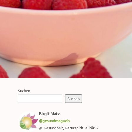
Suchen
Suchen
Birgit Matz
@gesundmagazin
🌿 Gesundheit, Naturspiritualität &