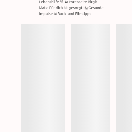
Lebenshilfe 💚 Autorenseite Birgit
Matz: Für dich ist gesorgt! 🙋Gesunde
Impulse 📖Buch- und Filmtipps