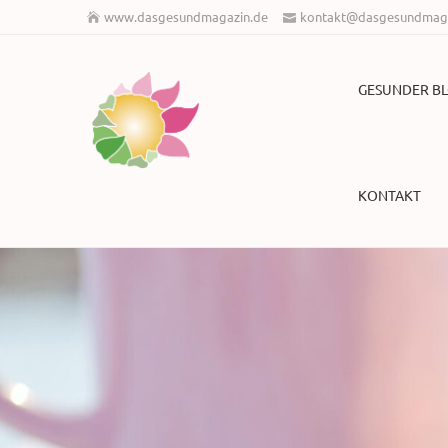
www.dasgesundmagazin.de
kontakt@dasgesundmaga
GESUNDER B
KONTAKT