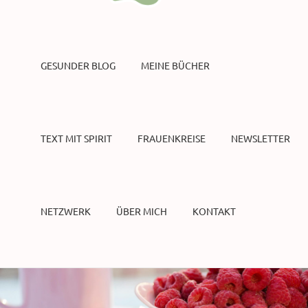
GESUNDER BLOG
MEINE BÜCHER
TEXT MIT SPIRIT
FRAUENKREISE
NEWSLETTER
NETZWERK
ÜBER MICH
KONTAKT