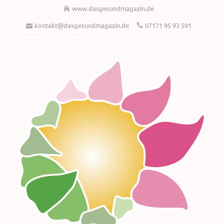
www.dasgesundmagazin.de
kontakt@dasgesundmagazin.de
07171 95 93 591