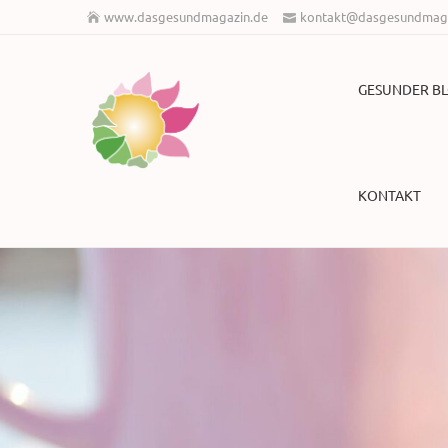
www.dasgesundmagazin.de
kontakt@dasgesundmaga
GESUNDER B
KONTAKT