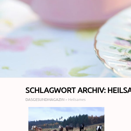
SCHLAGWORT ARCHIV:
HEILS
DASGESUNDMAGAZIN
>
Heilsames