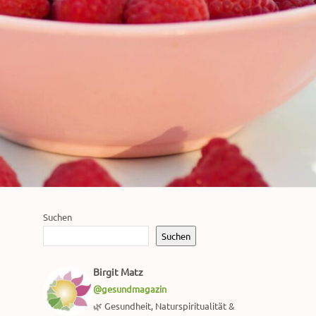
Suchen
Suchen
Birgit Matz
@gesundmagazin
🌿 Gesundheit, Naturspiritualität &