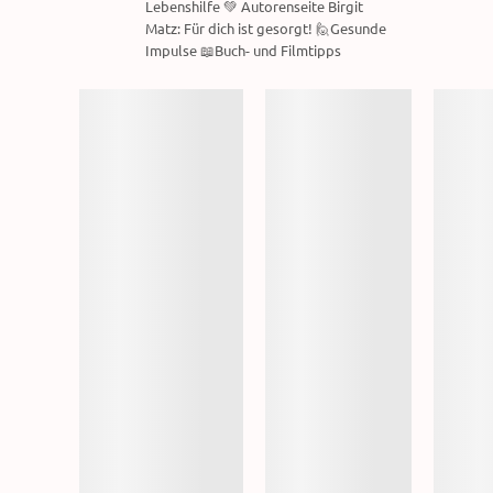
Lebenshilfe 💚 Autorenseite Birgit
Matz: Für dich ist gesorgt! 🙋Gesunde
Impulse 📖Buch- und Filmtipps