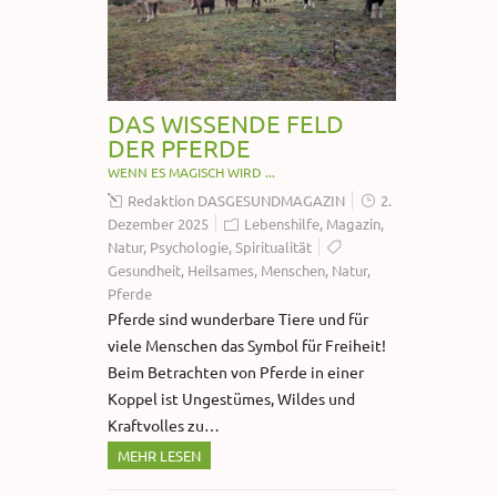
DAS WISSENDE FELD
DER PFERDE
WENN ES MAGISCH WIRD ...
Redaktion DASGESUNDMAGAZIN
2.
Dezember 2025
Lebenshilfe
,
Magazin
,
Natur
,
Psychologie
,
Spiritualität
Gesundheit
,
Heilsames
,
Menschen
,
Natur
,
Pferde
Pferde sind wunderbare Tiere und für
viele Menschen das Symbol für Freiheit!
Beim Betrachten von Pferde in einer
Koppel ist Ungestümes, Wildes und
Kraftvolles zu…
MEHR LESEN