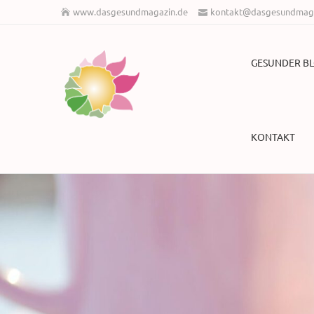
www.dasgesundmagazin.de
kontakt@dasgesundmaga
GESUNDER B
KONTAKT