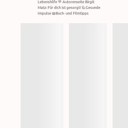
Lebenshilfe 💚 Autorenseite Birgit
Matz: Für dich ist gesorgt! 🙋Gesunde
Impulse 📖Buch- und Filmtipps