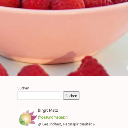
Suchen
Suchen
Birgit Matz
@gesundmagazin
🌿 Gesundheit, Naturspiritualität &