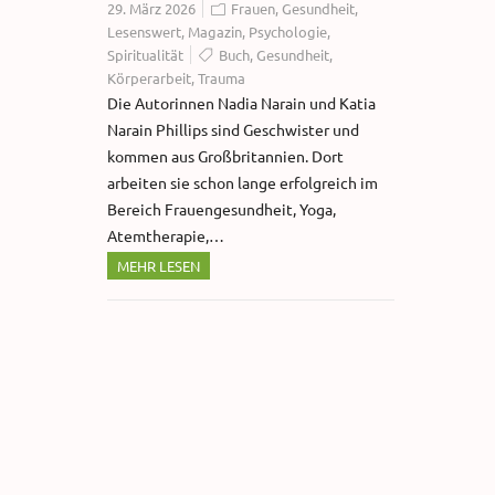
29. März 2026
Frauen
,
Gesundheit
,
Lesenswert
,
Magazin
,
Psychologie
,
Spiritualität
Buch
,
Gesundheit
,
Körperarbeit
,
Trauma
Die Autorinnen Nadia Narain und Katia
Narain Phillips sind Geschwister und
kommen aus Großbritannien. Dort
arbeiten sie schon lange erfolgreich im
Bereich Frauengesundheit, Yoga,
Atemtherapie,…
MEHR LESEN