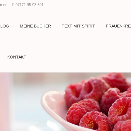
n.de
07171 95 93 591
BLOG
MEINE BÜCHER
TEXT MIT SPIRIT
FRAUENKRE
KONTAKT