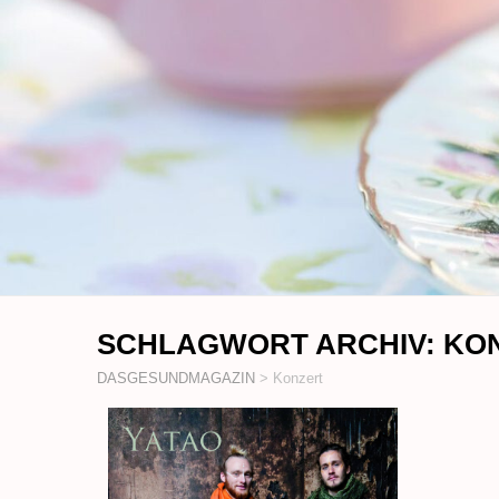
SCHLAGWORT ARCHIV:
KO
DASGESUNDMAGAZIN
>
Konzert