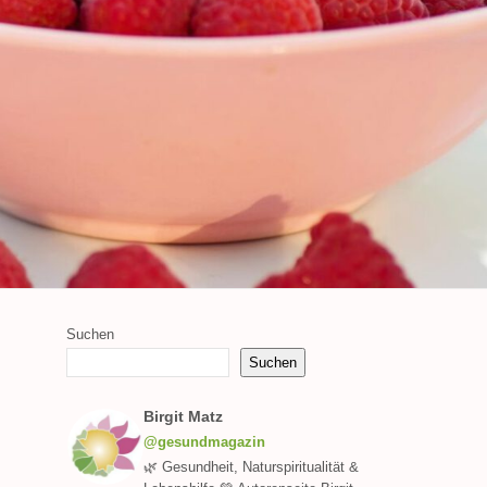
Suchen
Suchen
Birgit Matz
@gesundmagazin
🌿 Gesundheit, Naturspiritualität &