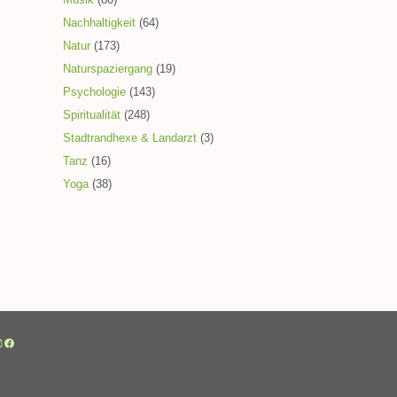
Nachhaltigkeit
(64)
Natur
(173)
Naturspaziergang
(19)
Psychologie
(143)
Spiritualität
(248)
Stadtrandhexe & Landarzt
(3)
Tanz
(16)
Yoga
(38)
nstagram
Facebook