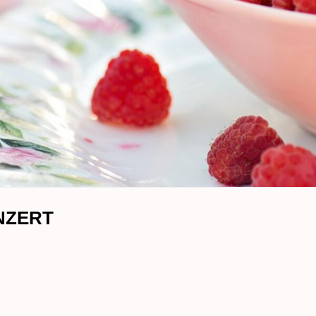
NZERT