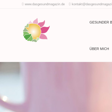
www.dasgesundmagazin.de
kontakt@dasgesundmagazi
GESUNDER 
ÜBER MICH