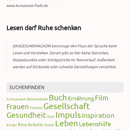
www.konstanze-fladt.de
Lesen darf Ruhe schenken
DASGESUNDMAGAZIN bevorzugt den Fluss der Sprache beim
Lesen und Verstehen. Darum gibt es hier keine Sternchen,
Doppelpunkte oder Schrägstriche im Textverlauf. Außerdem
werden auf blickende oder schnelle Darstellungen verzichtet.
SUCHENFINDEN
Buch
Film
Ernährung
Bewusstsein
Achtsamkeit
Gesellschaft
Frauen
Frieden
Impuls
Gesundheit
Inspiration
Glück
Leben
Lebenshilfe
Kino
Kräuter
Kunst
Kinder