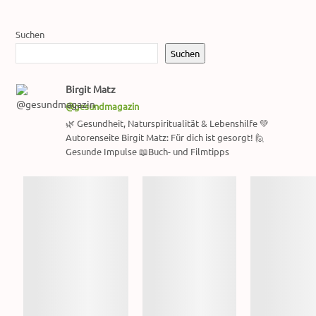
Suchen
Suchen
Birgit Matz
@gesundmagazin
🌿 Gesundheit, Naturspiritualität & Lebenshilfe 💚
Autorenseite Birgit Matz: Für dich ist gesorgt! 🙋
Gesunde Impulse 📖Buch- und Filmtipps