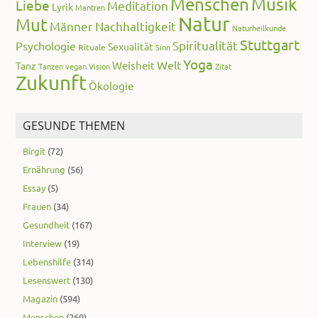
Menschen
Musik
Liebe
Meditation
Lyrik
Mantren
Natur
Mut
Männer
Nachhaltigkeit
Naturheilkunde
Stuttgart
Spiritualität
Psychologie
Sexualität
Rituale
Sinn
Yoga
Welt
Weisheit
Tanz
Tanzen
vegan
Vision
Zitat
Zukunft
Ökologie
GESUNDE THEMEN
Birgit
(72)
Ernährung
(56)
Essay
(5)
Frauen
(34)
Gesundheit
(167)
Interview
(19)
Lebenshilfe
(314)
Lesenswert
(130)
Magazin
(594)
Menschen
(269)