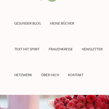
GESUNDER BLOG
MEINE BÜCHER
TEXT MIT SPIRIT
FRAUENKREISE
NEWSLETTER
NETZWERK
ÜBER MICH
KONTAKT