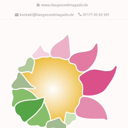
www.dasgesundmagazin.de
kontakt@dasgesundmagazin.de
07171 95 93 591