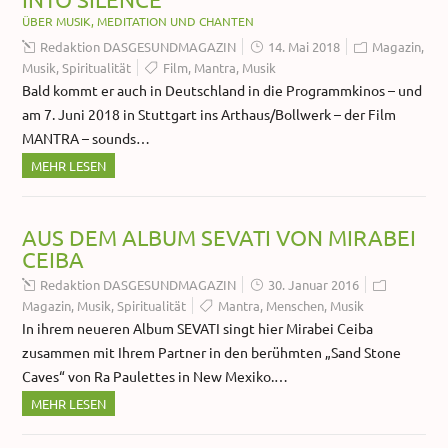
ÜBER MUSIK, MEDITATION UND CHANTEN
Redaktion DASGESUNDMAGAZIN
14. Mai 2018
Magazin
,
Musik
,
Spiritualität
Film
,
Mantra
,
Musik
Bald kommt er auch in Deutschland in die Programmkinos – und
am 7. Juni 2018 in Stuttgart ins Arthaus/Bollwerk – der Film
MANTRA – sounds…
MEHR LESEN
AUS DEM ALBUM SEVATI VON MIRABEI
CEIBA
Redaktion DASGESUNDMAGAZIN
30. Januar 2016
Magazin
,
Musik
,
Spiritualität
Mantra
,
Menschen
,
Musik
In ihrem neueren Album SEVATI singt hier Mirabei Ceiba
zusammen mit Ihrem Partner in den berühmten „Sand Stone
Caves“ von Ra Paulettes in New Mexiko.…
MEHR LESEN