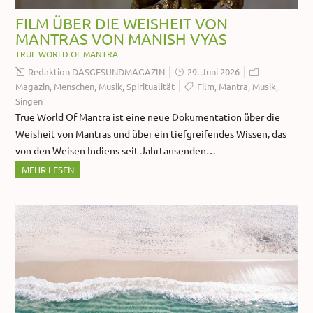
FILM ÜBER DIE WEISHEIT VON
MANTRAS VON MANISH VYAS
TRUE WORLD OF MANTRA
Redaktion DASGESUNDMAGAZIN
29. Juni 2026
Magazin
,
Menschen
,
Musik
,
Spiritualität
Film
,
Mantra
,
Musik
,
Singen
True World Of Mantra ist eine neue Dokumentation über die
Weisheit von Mantras und über ein tiefgreifendes Wissen, das
von den Weisen Indiens seit Jahrtausenden…
MEHR LESEN