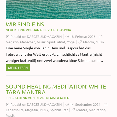
WIR SIND EINS
NEUER SONG VON JANIN DEVI UND JASPOIA
Redaktion DASGESUNDMAGAZIN
18. Februar 2026
Magazin
,
Menschen
,
Musik
,
Spiritualität
,
Yoga
Mantra
,
Musik
Eine neue Single von Janin Devi und Jaspoia hat das
Februarlicht der Welt erblickt. Ein schlichtes Mantra (nicht
weniger kraftvoll!) und zwei wunderschöne Stimmen, die…
MEHR LESEN
SOUND HEALING MEDITATION: WHITE
TARA MANTRA
EIN GESCHENK VON DEVA PREMAL & MITEN
Redaktion DASGESUNDMAGAZIN
14. September 2024
Lebenshilfe
,
Magazin
,
Musik
,
Spiritualität
Mantra
,
Meditation
,
Musik