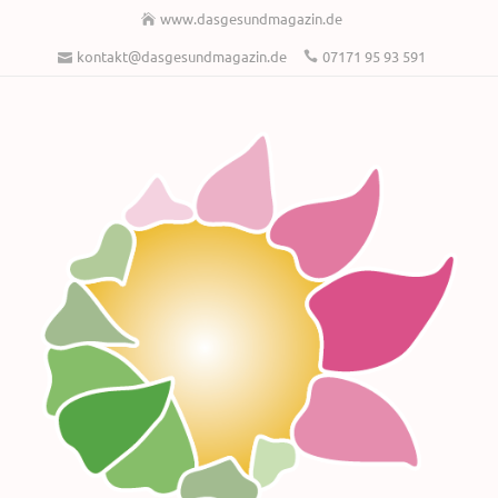
www.dasgesundmagazin.de
kontakt@dasgesundmagazin.de
07171 95 93 591