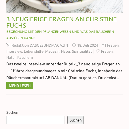
3 NEUGIERIGE FRAGEN AN CHRISTINE
FUCHS
BEGEGNUNG MIT DEN PFLANZENWESEN UND WAS DAS RÄUCHERN
AUSLÖSEN KANN!
Redaktion DASGESUNDMAGAZIN
18. Juli 2024
Frauen
,
Interview
,
Lebenshilfe
,
Magazin
,
Natur
,
Spiritualität
Frauen
,
Natur
,
Räuchern
Das zweite Interview unter der Rubrik „3 neugierige Fragen an
…“ führte dasgesundmagazin mit Christine Fuchs, Inhaberin der
Räuchermanufaktur LAB.DANUM. 〈Darum geht es: Du denkst…
MEHR LESEN
Suchen
Suchen