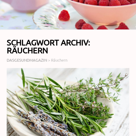
SCHLAGWORT ARCHIV:
RÄUCHERN
DASGESUNDMAGAZIN
>
Räuchern