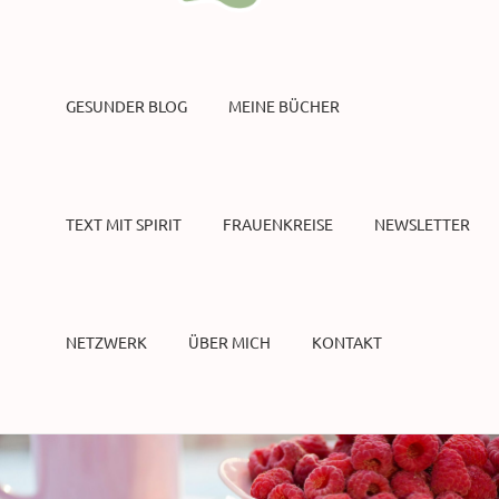
GESUNDER BLOG
MEINE BÜCHER
TEXT MIT SPIRIT
FRAUENKREISE
NEWSLETTER
NETZWERK
ÜBER MICH
KONTAKT