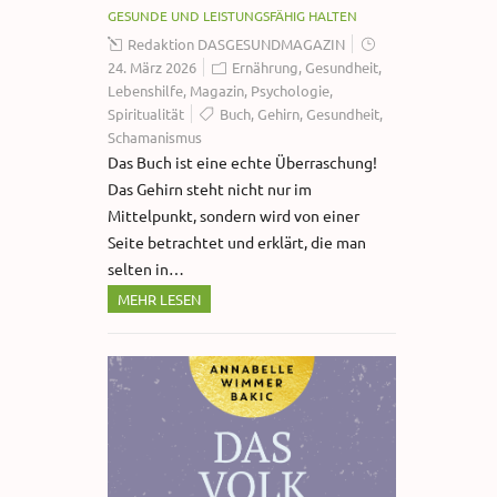
GESUNDE UND LEISTUNGSFÄHIG HALTEN
Redaktion DASGESUNDMAGAZIN
24. März 2026
Ernährung
,
Gesundheit
,
Lebenshilfe
,
Magazin
,
Psychologie
,
Spiritualität
Buch
,
Gehirn
,
Gesundheit
,
Schamanismus
Das Buch ist eine echte Überraschung!
Das Gehirn steht nicht nur im
Mittelpunkt, sondern wird von einer
Seite betrachtet und erklärt, die man
selten in…
MEHR LESEN