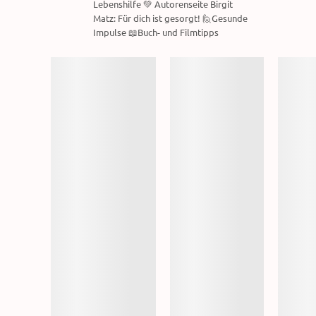
Lebenshilfe 💚 Autorenseite Birgit
Matz: Für dich ist gesorgt! 🙋Gesunde
Impulse 📖Buch- und Filmtipps