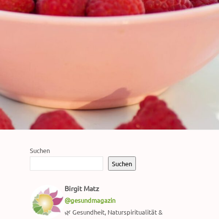
Suchen
Suchen
Birgit Matz
@gesundmagazin
🌿 Gesundheit, Naturspiritualität &