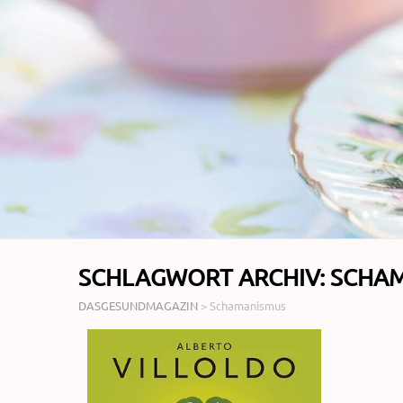
SCHLAGWORT ARCHIV:
SCHA
DASGESUNDMAGAZIN
>
Schamanismus