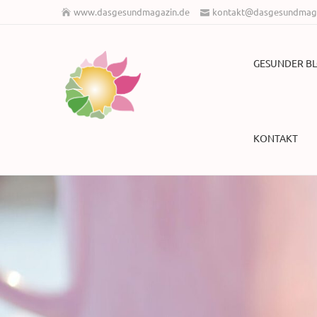
www.dasgesundmagazin.de
kontakt@dasgesundmaga
GESUNDER B
KONTAKT