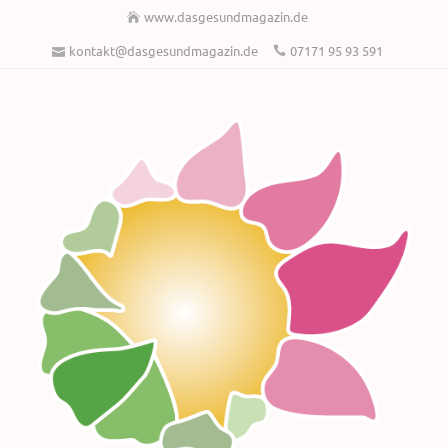
www.dasgesundmagazin.de
kontakt@dasgesundmagazin.de
07171 95 93 591