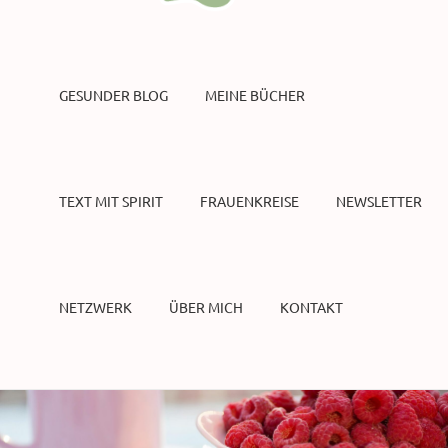
GESUNDER BLOG
MEINE BÜCHER
TEXT MIT SPIRIT
FRAUENKREISE
NEWSLETTER
NETZWERK
ÜBER MICH
KONTAKT