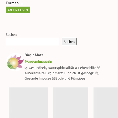
Formen.…
MEHR LESEN
Suchen
Suchen
Birgit Matz
@gesundmagazin
🌿 Gesundheit, Naturspiritualität & Lebenshilfe 💚
Autorenseite Birgit Matz: Für dich ist gesorgt! 🙋
Gesunde Impulse 📖Buch- und Filmtipps