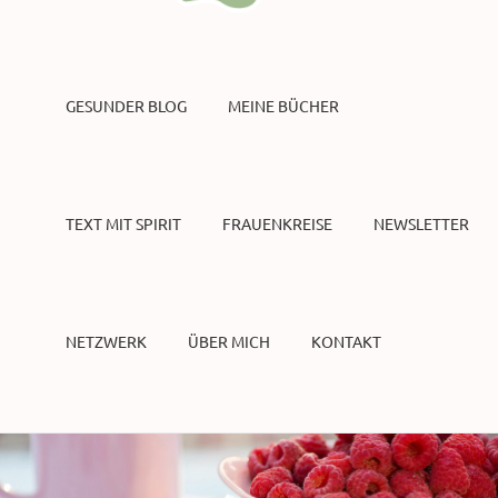
GESUNDER BLOG
MEINE BÜCHER
TEXT MIT SPIRIT
FRAUENKREISE
NEWSLETTER
NETZWERK
ÜBER MICH
KONTAKT