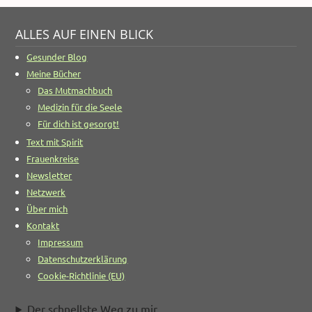
ALLES AUF EINEN BLICK
Gesunder Blog
Meine Bücher
Das Mutmachbuch
Medizin für die Seele
Für dich ist gesorgt!
Text mit Spirit
Frauenkreise
Newsletter
Netzwerk
Über mich
Kontakt
Impressum
Datenschutzerklärung
Cookie-Richtlinie (EU)
Der schnellste Weg zu mir ...