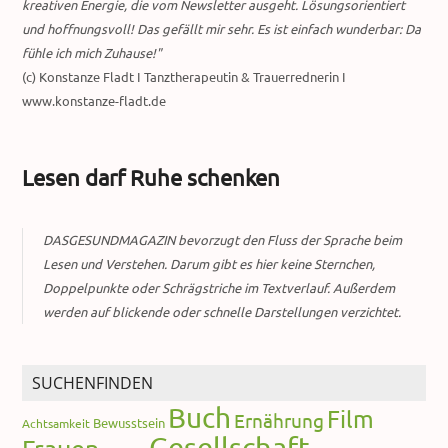
kreativen Energie, die vom Newsletter ausgeht. Lösungsorientiert
und hoffnungsvoll! Das gefällt mir sehr. Es ist einfach wunderbar: Da
fühle ich mich Zuhause!"
(c) Konstanze Fladt I Tanztherapeutin & Trauerrednerin I
www.konstanze-fladt.de
Lesen darf Ruhe schenken
DASGESUNDMAGAZIN bevorzugt den Fluss der Sprache beim
Lesen und Verstehen. Darum gibt es hier keine Sternchen,
Doppelpunkte oder Schrägstriche im Textverlauf. Außerdem
werden auf blickende oder schnelle Darstellungen verzichtet.
SUCHENFINDEN
Buch
Film
Ernährung
Bewusstsein
Achtsamkeit
Gesellschaft