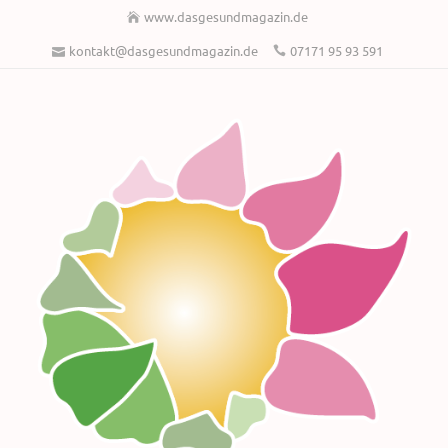
www.dasgesundmagazin.de
kontakt@dasgesundmagazin.de
07171 95 93 591