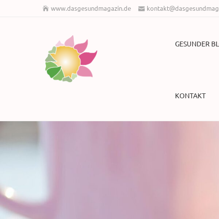
www.dasgesundmagazin.de
kontakt@dasgesundmaga
GESUNDER B
KONTAKT