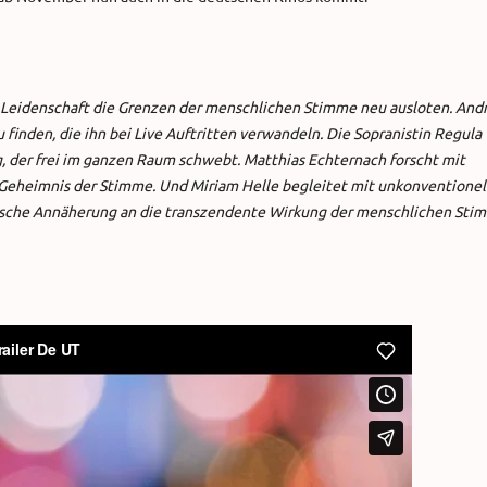
t Leidenschaft die Grenzen der menschlichen Stimme neu ausloten. And
finden, die ihn bei Live Auftritten verwandeln. Die Sopranistin Regula
der frei im ganzen Raum schwebt. Matthias Echternach forscht mit
eheimnis der Stimme. Und Miriam Helle begleitet mit unkonventionel
mische Annäherung an die transzendente Wirkung der menschlichen Sti