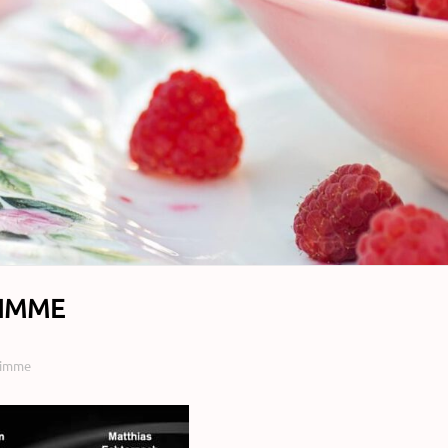
TIMME
Stimme