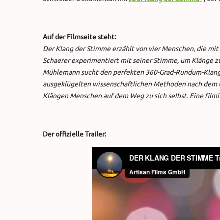
Auf der Filmseite steht:
Der Klang der Stimme erzählt von vier Menschen, die mi
Schaerer experimentiert mit seiner Stimme, um Klänge zu 
Mühlemann sucht den perfekten 360-Grad-Rundum-Klang, 
ausgeklügelten wissenschaftlichen Methoden nach dem G
Klängen Menschen auf dem Weg zu sich selbst. Eine fil
Der offizielle Trailer: