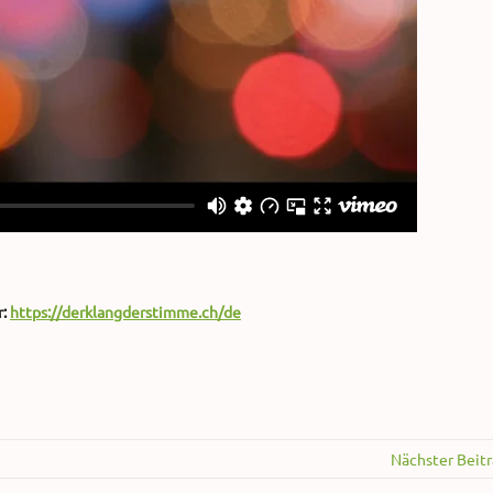
r:
https://derklangderstimme.ch/de
Nächster Beit