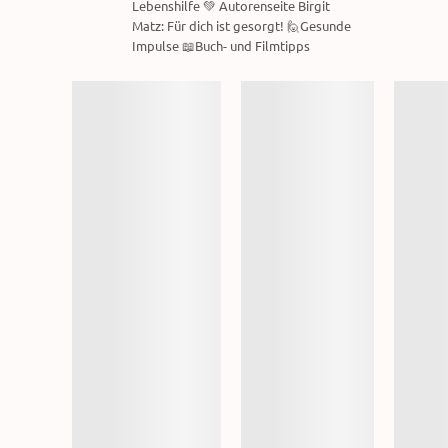
Lebenshilfe 💚 Autorenseite Birgit
Matz: Für dich ist gesorgt! 🙋Gesunde
Impulse 📖Buch- und Filmtipps