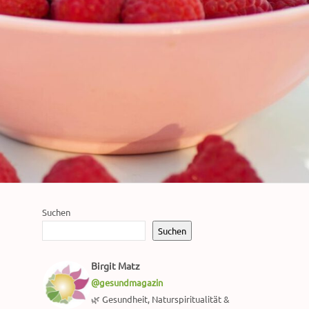
Suchen
Suchen
Birgit Matz
@gesundmagazin
🌿 Gesundheit, Naturspiritualität &