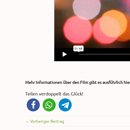
Mehr Informationen über den Film gibt es ausführlich hie
Teilen verdoppelt das Glück!
← Vorheriger Beitrag