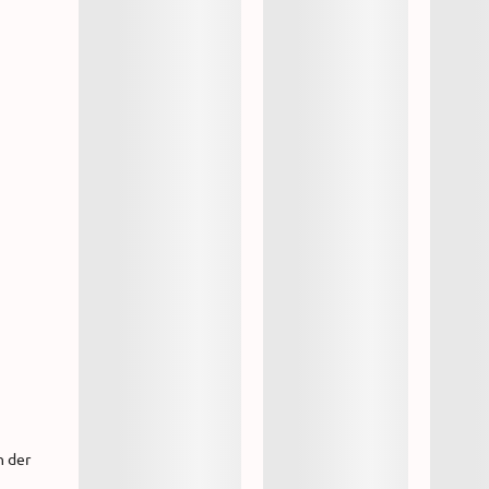
h der