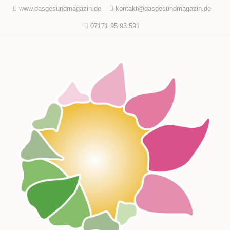
www.dasgesundmagazin.de
kontakt@dasgesundmagazin.de
07171 95 93 591