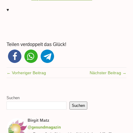
♥
Teilen verdoppelt das Glück!
← Vorheriger Beitrag
Nächster Beitrag →
Suchen
Suchen
Birgit Matz
@gesundmagazin