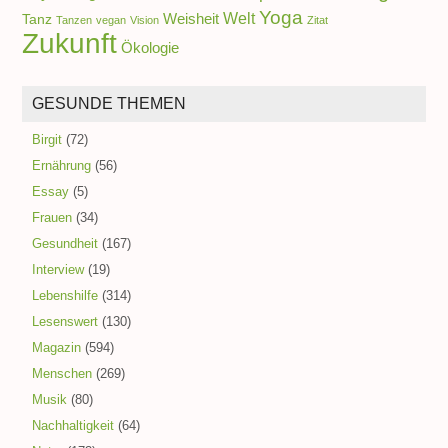
Yoga
Welt
Weisheit
Tanz
Tanzen
vegan
Vision
Zitat
Zukunft
Ökologie
GESUNDE THEMEN
Birgit
(72)
Ernährung
(56)
Essay
(5)
Frauen
(34)
Gesundheit
(167)
Interview
(19)
Lebenshilfe
(314)
Lesenswert
(130)
Magazin
(594)
Menschen
(269)
Musik
(80)
Nachhaltigkeit
(64)