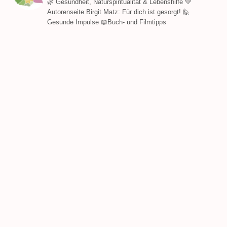
🌿 Gesundheit, Naturspiritualität & Lebenshilfe 💚
Autorenseite Birgit Matz: Für dich ist gesorgt! 🙋
Gesunde Impulse 📖Buch- und Filmtipps