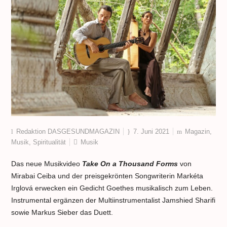
Redaktion DASGESUNDMAGAZIN
7. Juni 2021
Magazin
,
Musik
,
Spiritualität
Musik
Das neue Musikvideo
Take On a Thousand Forms
von
Mirabai Ceiba und der preisgekrönten Songwriterin Markéta
Irglová erwecken ein Gedicht Goethes musikalisch zum Leben.
Instrumental ergänzen der
Multiinstrumentalist Jamshied Sharifi
sowie Markus Sieber das Duett.