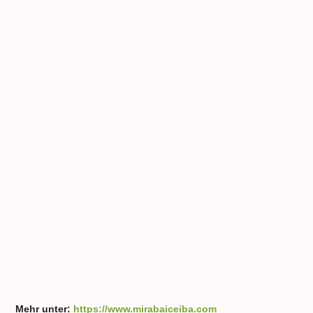
Mehr unter:
https://www.mirabaiceiba.com