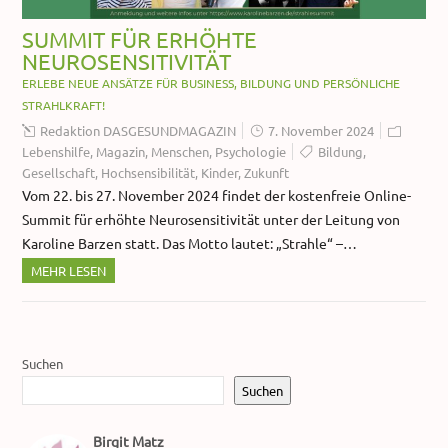
SUMMIT FÜR ERHÖHTE
NEUROSENSITIVITÄT
ERLEBE NEUE ANSÄTZE FÜR BUSINESS, BILDUNG UND PERSÖNLICHE
STRAHLKRAFT!
Redaktion DASGESUNDMAGAZIN
7. November 2024
Lebenshilfe
,
Magazin
,
Menschen
,
Psychologie
Bildung
,
Gesellschaft
,
Hochsensibilität
,
Kinder
,
Zukunft
Vom 22. bis 27. November 2024 findet der kostenfreie Online-
Summit für erhöhte Neurosensitivität unter der Leitung von
Karoline Barzen statt. Das Motto lautet: „Strahle“ –…
MEHR LESEN
Suchen
Suchen
Birgit Matz