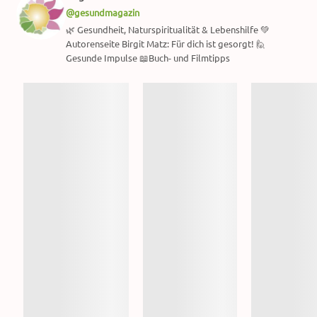
@gesundmagazin
🌿 Gesundheit, Naturspiritualität & Lebenshilfe 💚
Autorenseite Birgit Matz: Für dich ist gesorgt! 🙋
Gesunde Impulse 📖Buch- und Filmtipps