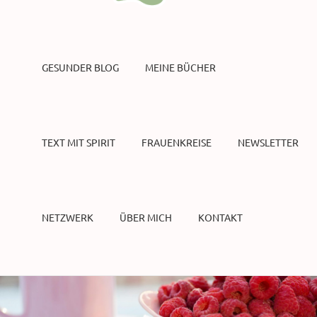
GESUNDER BLOG
MEINE BÜCHER
TEXT MIT SPIRIT
FRAUENKREISE
NEWSLETTER
NETZWERK
ÜBER MICH
KONTAKT