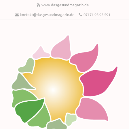
www.dasgesundmagazin.de
kontakt@dasgesundmagazin.de
07171 95 93 591