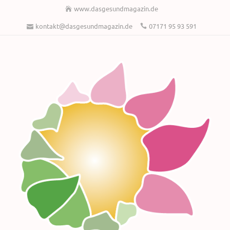
www.dasgesundmagazin.de
kontakt@dasgesundmagazin.de
07171 95 93 591