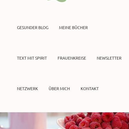
GESUNDER BLOG
MEINE BÜCHER
TEXT MIT SPIRIT
FRAUENKREISE
NEWSLETTER
NETZWERK
ÜBER MICH
KONTAKT